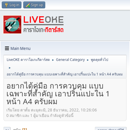
Log in
Sign up
Main Menu
LiveOKE คาราโอเกะกีตาร์สด
General Category
พูดคุยทั่วไป
►
►
►
อยากได้คู่มือ การควบคุม แบบเฉพาะที่สำคัญ เอาปริ้นแปะใน 1 หน้า A4 ครับผม
อยากได้คู่มือ การควบคุม แบบ
เฉพาะที่สำคัญ เอาปริ้นแปะใน 1
หน้า A4 ครับผม
เริ่มโดย ตาตั้ม ตะมุตะมิ, 28 ธันวาคม, 2022, 10:26:06
0 สมาชิก และ 1 ผู้มาเยือน กำลังดูหัวข้อนี้
หน้า
1