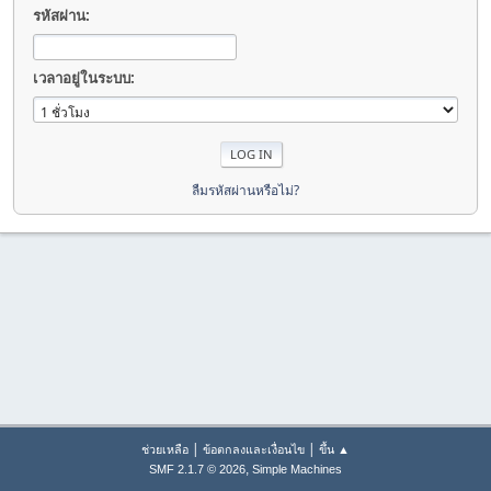
รหัสผ่าน:
เวลาอยู่ในระบบ:
ลืมรหัสผ่านหรือไม่?
|
|
ช่วยเหลือ
ข้อตกลงและเงื่อนไข
ขึ้น ▲
,
SMF 2.1.7 © 2026
Simple Machines