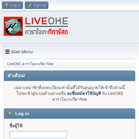
Log in
Sign up
Main Menu
LiveOKE คาราโอเกะกีตาร์สด
คำเตือน!
เฉพาะสมาชิกที่ลงทะเบียนเท่านั้นที่ได้รับอนุญาตให้เข้าถึงส่วนนี้
โปรดเข้าสู่ระบบด้านล่างหรือ
ลงชื่อสมัครใช้บัญชี
กับ LiveOKE
คาราโอเกะกีตาร์สด
Log in
ชื่อผู้ใช้: