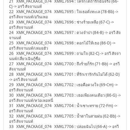
21 XMK_PACKAGE_074 XMKL7694 : ใครก็ได้ถ้ารักฉันจริง (66-
C) -> อรวี สัจจานนท์
22 XMK_PACKAGE_074 XMKL7695 : ใจเธอดั่งทะเล (78-Bb) ->
อรวี สัจจานนท์/อวินเหอ
23 XMK_PACKAGE_074 XMKL7696 : ช่างร้ายเหลือ (67-C) ->
อรวี สัจจานนท์
24 XMK_PACKAGE_074 XMKL7697 : ดวงจำปา (84-B) -> อรวี สัจ
จานนท์
25 XMK_PACKAGE_074 XMKL7698 : ดอกไม้ให้เธอ (86-D) ->
อรวี สัจจานนท์/เหมยฮัว
26 XMK_PACKAGE_074 XMKL7699 : ถามใจ (82-C) -> อรวี สัจจา
นนท์/เสี่ยวเฉินกู้ซื่อ
27 XMK_PACKAGE_074 XMKL7700 : ถึงร้ายก็รัก (71-Bb) -> อรวี
สัจจานนท์
28 XMK_PACKAGE_074 XMKL7701 : ที่รักเรารักกันไม่ได้ (62-D)
-> อรวี สัจจานนท์
29 XMK_PACKAGE_074 XMKL7702 : เธอคือดวงใจ (69-Cm) ->
อรวี สัจจานนท์
30 XMK_PACKAGE_074 XMKL7703 : เธอเพียงคนเดียว (86-G) ->
อรวี สัจจานนท์/หว่อเหอหนี่
31 XMK_PACKAGE_074 XMKL7704 : น้ำเซาะทราย (72-Fm) ->
อรวี สัจจานนท์
32 XMK_PACKAGE_074 XMKL7705 : น้ำตาในสายฝน (62-Bb) ->
อรวี สัจจานนท์
33 XMK_PACKAGE_074 XMKL7706 : ปล่อยฉันไป (66-A) -> อรวี