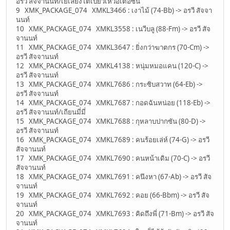
อรวี สัจจานนท์/เย่เลี่ยงไต้เปี่ยวเหว่อเตอซิน
9 XMK_PACKAGE_074 XMKL3466 : เงาไม้ (74-Bb) -> อรวี สัจจา
นนท์
10 XMK_PACKAGE_074 XMKL3558 : เนวีบลู (88-Fm) -> อรวี สัจ
จานนท์
11 XMK_PACKAGE_074 XMKL3647 : ยิ่งกว่าฆาตกร (70-Cm) ->
อรวี สัจจานนท์
12 XMK_PACKAGE_074 XMKL4138 : หนุ่มหมอแคน (120-C) ->
อรวี สัจจานนท์
13 XMK_PACKAGE_074 XMKL7686 : กระซิบสวาท (64-Eb) ->
อรวี สัจจานนท์
14 XMK_PACKAGE_074 XMKL7687 : กอดฉันหน่อย (118-Eb) ->
อรวี สัจจานนท์/เถียนมี่มี่
15 XMK_PACKAGE_074 XMKL7688 : กุหลาบปากซัน (80-D) ->
อรวี สัจจานนท์
16 XMK_PACKAGE_074 XMKL7689 : คนร้อยเล่ห์ (74-G) -> อรวี
สัจจานนท์
17 XMK_PACKAGE_074 XMKL7690 : คนหน้าเดิม (70-C) -> อรวี
สัจจานนท์
18 XMK_PACKAGE_074 XMKL7691 : คนึงหา (67-Ab) -> อรวี สัจ
จานนท์
19 XMK_PACKAGE_074 XMKL7692 : คอย (66-Bbm) -> อรวี สัจ
จานนท์
20 XMK_PACKAGE_074 XMKL7693 : คิดถึงพี่ (71-Bm) -> อรวี สัจ
จานนท์