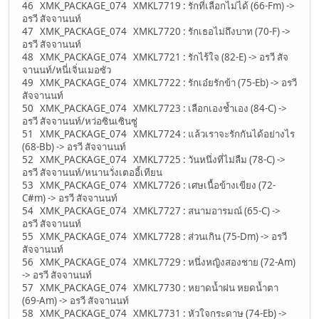
46 XMK_PACKAGE_074 XMKL7719 : รักที่เลือกไม่ได้ (66-Fm) ->
อรวี สัจจานนท์
47 XMK_PACKAGE_074 XMKL7720 : รักเธอไม่ถึงบาท (70-F) ->
อรวี สัจจานนท์
48 XMK_PACKAGE_074 XMKL7721 : รักไร้ใจ (82-E) -> อรวี สัจ
จานนท์/หนี่เจิ่นเมอซัว
49 XMK_PACKAGE_074 XMKL7722 : รักเอ๋ยรักข้า (75-Eb) -> อรวี
สัจจานนท์
50 XMK_PACKAGE_074 XMKL7723 : เลือกเองช้ำเอง (84-C) ->
อรวี สัจจานนท์/หว่อซินเซินซู่
51 XMK_PACKAGE_074 XMKL7724 : แล้วเราจะรักกันได้อย่างไร
(68-Bb) -> อรวี สัจจานนท์
52 XMK_PACKAGE_074 XMKL7725 : วันหนึ่งที่ไม่ลืม (78-C) ->
อรวี สัจจานนท์/หนานวั่งเตออี้เทียน
53 XMK_PACKAGE_074 XMKL7726 : เศษเนื้อข้างเขียง (72-
C#m) -> อรวี สัจจานนท์
54 XMK_PACKAGE_074 XMKL7727 : สนามอารมณ์ (65-C) ->
อรวี สัจจานนท์
55 XMK_PACKAGE_074 XMKL7728 : ส่วนเกิน (75-Dm) -> อรวี
สัจจานนท์
56 XMK_PACKAGE_074 XMKL7729 : หนึ่งหญิงสองชาย (72-Am)
-> อรวี สัจจานนท์
57 XMK_PACKAGE_074 XMKL7730 : หยาดน้ำฝน หยดน้ำตา
(69-Am) -> อรวี สัจจานนท์
58 XMK_PACKAGE_074 XMKL7731 : หัวใจกระดาษ (74-Eb) ->