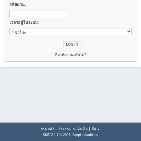
รหัสผ่าน:
เวลาอยู่ในระบบ:
ลืมรหัสผ่านหรือไม่?
|
|
ช่วยเหลือ
ข้อตกลงและเงื่อนไข
ขึ้น ▲
,
SMF 2.1.7 © 2026
Simple Machines