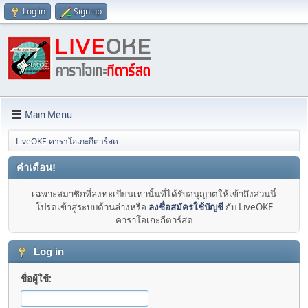
Log in
Sign up
Main Menu
LiveOKE คาราโอเกะกีตาร์สด
คำเตือน!
เฉพาะสมาชิกที่ลงทะเบียนเท่านั้นที่ได้รับอนุญาตให้เข้าถึงส่วนนี้
โปรดเข้าสู่ระบบด้านล่างหรือ
ลงชื่อสมัครใช้บัญชี
กับ LiveOKE
คาราโอเกะกีตาร์สด
Log in
ชื่อผู้ใช้: