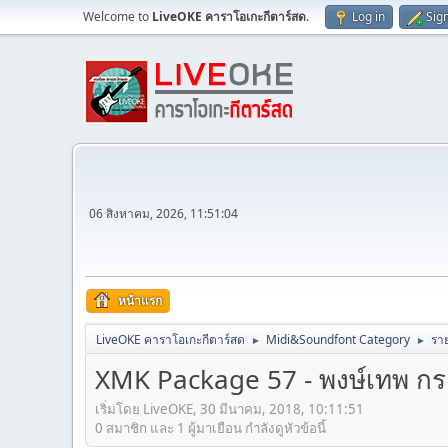
Welcome to
LiveOKE คาราโอเกะกีตาร์สด
.
Log in
Sig
06 สิงหาคม, 2026, 11:51:04
หน้าแรก
LiveOKE คาราโอเกะกีตาร์สด
Midi&Soundfont Category
ราย
►
►
XMK Package 57 - พงษ์เทพ 
เริ่มโดย LiveOKE, 30 มีนาคม, 2018, 10:11:51
0 สมาชิก และ 1 ผู้มาเยือน กำลังดูหัวข้อนี้