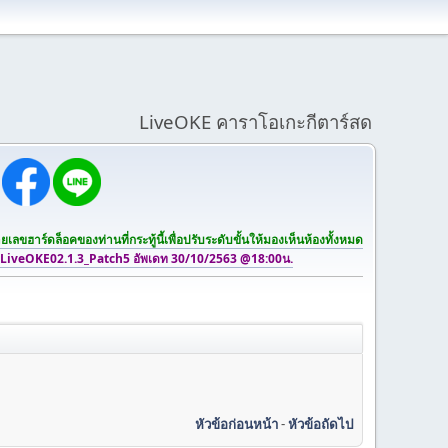
LiveOKE คาราโอเกะกีตาร์สด
เลขฮาร์ดล็อคของท่านที่กระทู้นี้เพื่อปรับระดับขั้นให้มองเห็นห้องทั้งหมด
 LiveOKE02.1.3_Patch5 อัพเดท 30/10/2563 @18:00น.
หัวข้อก่อนหน้า
-
หัวข้อถัดไป