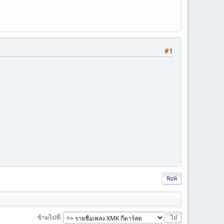
#1
พิมพ์
ข้ามไปที่