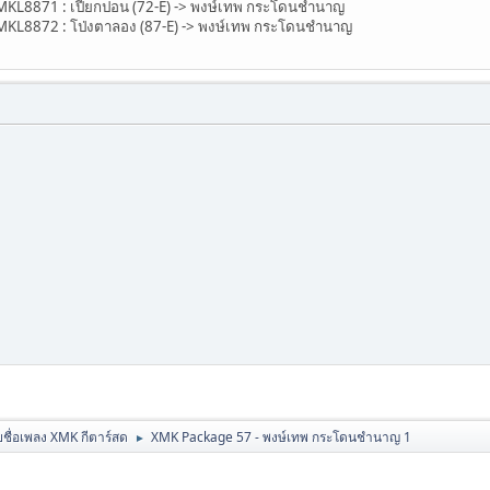
8871 : เปียกปอน (72-E) -> พงษ์เทพ กระโดนชำนาญ
8872 : โป่งตาลอง (87-E) -> พงษ์เทพ กระโดนชำนาญ
ชื่อเพลง XMK กีตาร์สด
XMK Package 57 - พงษ์เทพ กระโดนชำนาญ 1
►