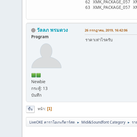
62 XMK_PACKAGE_057 XMKL
63 XMK_PACKAGE_057 XMKL
วัลลภ พรมดวง
26 กรกฎาคม, 2019, 16:42:06
Program
ราคาเท่าไรครับ
Newbie
กระทู้: 13
บันทึก
หน้า
1
ขึ้น
LiveOKE คาราโอเกะกีตาร์สด
Midi&Soundfont Category
ราย
►
►