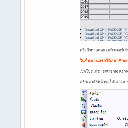
หรือถ้าท่านต่อคอมพิวเตอร์เ
ในขั้นตอนแรกให้สมาชิกดา
เปิดโปรแกรม eXtreme Kara
คลิกเมาส์ที่หน้าจอโปรแกรม >