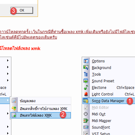
ดาวน์โหลดทุกครั้ง เว้นในกรณีที่ท่านซื้อเพลง xmk เพิ่มเติมหรือยังไม่มีไฟล์ไลเซ่น
ไลเซ่นต์คีย์ไปอัพเดตของเดิมครับ
วน์โหลดไฟล์เพลง xmk