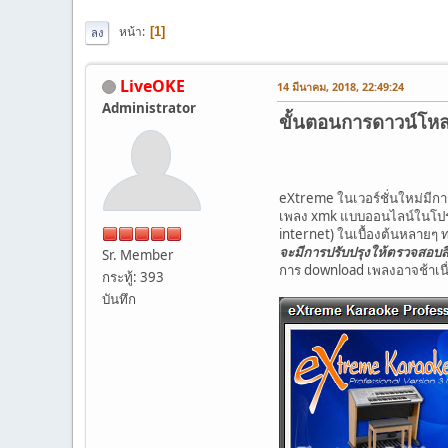
หน้า
1
ลง
LiveOKE
14 มีนาคม, 2018, 22:49:24
Administrator
ขั้นตอนการดาวน์โห
eXtreme ในเวอร์ชั่นใหม่มีก
เพลง xmk แบบออนไลน์ในโปรแกรม
internet) ในเบื้องต้นหลายๆ ท
จะมีการปรับปรุงให้ตรวจสอบสิ
Sr. Member
การ download เพลงอาจช้าเนื
กระทู้: 393
บันทึก