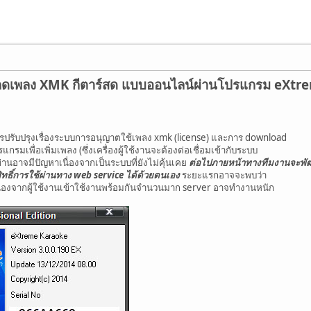
ลดเพลง XMK กีตาร์สด แบบออนไลน์ผ่านโปรแกรม eXt
ารปรับปรุงเรื่องระบบการอนุญาตใช้เพลง xmk (license) และการ download
เพื่อเพิ่มเพลง (ซึ่งเครื่องผู้ใช้งานจะต้องต่อเชื่อมเข้ากับระบบ
่านอาจมีปัญหาเนื่องจากเป็นระบบที่ยังไม่คุ้นเคย
ต่อไปภายหน้าทางทีมงานจะพั
ทธิ์การใช้ผ่านทาง web service ได้ด้วยตนเอง
ระยะแรกอาจจะพบว่า
่องจากผู้ใช้งานเข้าใช้งานพร้อมกันจำนวนมาก server อาจทำงานหนัก