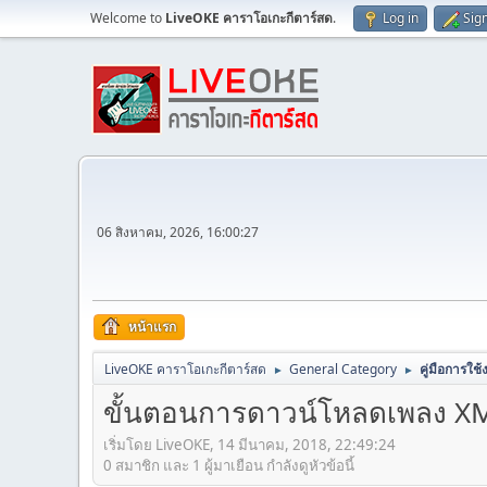
Welcome to
LiveOKE คาราโอเกะกีตาร์สด
.
Log in
Sig
06 สิงหาคม, 2026, 16:00:27
หน้าแรก
LiveOKE คาราโอเกะกีตาร์สด
General Category
คู่มือการใช
►
►
ขั้นตอนการดาวน์โหลดเพลง X
เริ่มโดย LiveOKE, 14 มีนาคม, 2018, 22:49:24
0 สมาชิก และ 1 ผู้มาเยือน กำลังดูหัวข้อนี้