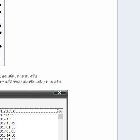
 ของแต่ละท่านนะครับ
ซ่นส์คีย์ของสมาชิกแต่ละท่านครับ