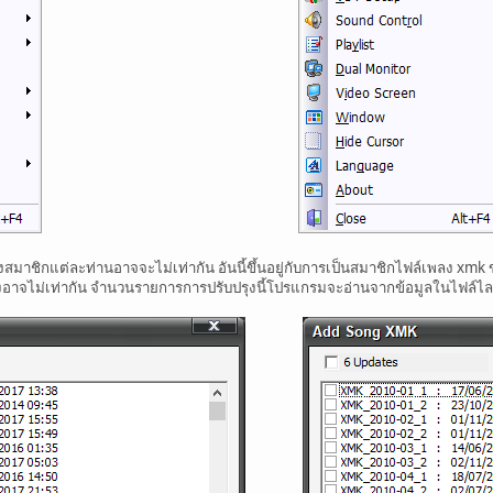
มาชิกแต่ละท่านอาจจะไม่เท่ากัน อันนี้ขึ้นอยู่กับการเป็นสมาชิกไฟล์เพลง xmk
งอาจไม่เท่ากัน จำนวนรายการการปรับปรุงนี้โปรแกรมจะอ่านจากข้อมูลในไฟล์ไลเ