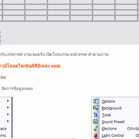
ข้ากับ internet ง่ายเลยครับ เปิดโปรแกรม extreme ทำตามภาพ
วน์โหลดไลเซ่นต์คีย์เพลง xmk
oke
 จัดการข้อมูลเพลง