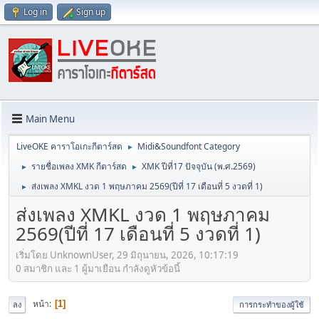
Log in
Sign up
Main Menu
LiveOKE คาราโอเกะกีตาร์สด
Midi&Soundfont Category
►
รายชื่อเพลง XMK กีตาร์สด
XMK ปีที่17 ปัจจุบัน (พ.ศ.2569)
►
►
ส่งเพลง XMKL งวด 1 พฤษภาคม 2569(ปีที่ 17 เดือนที่ 5 งวดที่ 1)
►
ส่งเพลง XMKL งวด 1 พฤษภาคม
2569(ปีที่ 17 เดือนที่ 5 งวดที่ 1)
เริ่มโดย UnknownUser, 29 มิถุนายน, 2026, 10:17:19
0 สมาชิก และ 1 ผู้มาเยือน กำลังดูหัวข้อนี้
หน้า
1
ลง
การกระทำของผู้ใช้