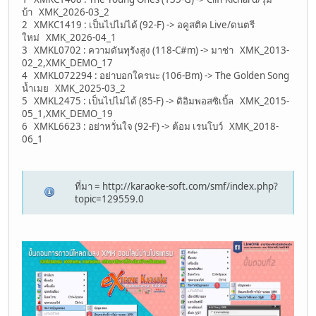
บ้า XMK_2026-03_2
2 XMKC1419 : เป็นไปไม่ได้ (92-F) -> อคูสติค Live/ดนตรี
ใหม่ XMK_2026-04_1
3 XMKL0702 : ความดันทุรังสูง (118-C#m) -> มาช่า XMK_2013-
02_2,XMK_DEMO_17
4 XMKL072294 : อย่าบอกใครนะ (106-Bm) -> The Golden Song
น้ำเมย XMK_2025-03_2
5 XMKL2475 : เป็นไปไม่ได้ (85-F) -> ดิอิมพอสซิเบิ้ล XMK_2015-
05_1,XMK_DEMO_19
6 XMKL6623 : อย่าหวั่นใจ (92-F) -> ต้อม เรนโบว์ XMK_2018-
06_1
ที่มา = http://karaoke-soft.com/smf/index.php?
topic=129559.0