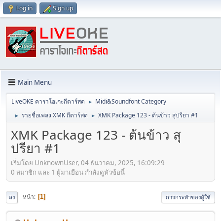
Log in
Sign up
Main Menu
LiveOKE คาราโอเกะกีตาร์สด
Midi&Soundfont Category
►
รายชื่อเพลง XMK กีตาร์สด
XMK Package 123 - ต้นข้าว สุปรียา #1
►
►
XMK Package 123 - ต้นข้าว สุ
ปรียา #1
เริ่มโดย UnknownUser, 04 ธันวาคม, 2025, 16:09:29
0 สมาชิก และ 1 ผู้มาเยือน กำลังดูหัวข้อนี้
หน้า
1
ลง
การกระทำของผู้ใช้