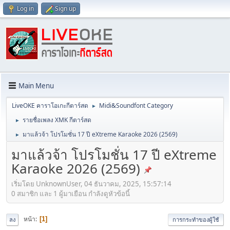
Log in
Sign up
Main Menu
LiveOKE คาราโอเกะกีตาร์สด
Midi&Soundfont Category
►
รายชื่อเพลง XMK กีตาร์สด
►
มาแล้วจ้า โปรโมชั่น 17 ปี eXtreme Karaoke 2026 (2569)
►
มาแล้วจ้า โปรโมชั่น 17 ปี eXtreme
Karaoke 2026 (2569)
เริ่มโดย UnknownUser, 04 ธันวาคม, 2025, 15:57:14
0 สมาชิก และ 1 ผู้มาเยือน กำลังดูหัวข้อนี้
หน้า
1
ลง
การกระทำของผู้ใช้