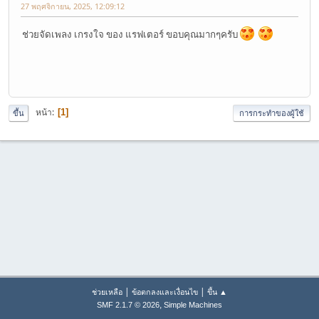
27 พฤศจิกายน, 2025, 12:09:12
ช่วยจัดเพลง เกรงใจ ของ แรฟเตอร์ ขอบคุณมากๆครับ
หน้า
1
ขึ้น
การกระทำของผู้ใช้
|
|
ช่วยเหลือ
ข้อตกลงและเงื่อนไข
ขึ้น ▲
,
SMF 2.1.7 © 2026
Simple Machines