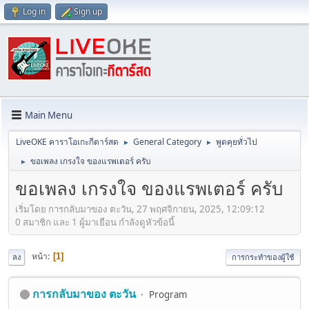
Log in
Sign up
Main Menu
LiveOKE คาราโอเกะกีตาร์สด
General Category
พูดคุยทั่วไป
►
►
ขอเพลง เกรงใจ ของแรพเตอร์ ครับ
►
ขอเพลง เกรงใจ ของแรพเตอร์ ครับ
เริ่มโดย การกลับมาของ ตะวัน, 27 พฤศจิกายน, 2025, 12:09:12
0 สมาชิก และ 1 ผู้มาเยือน กำลังดูหัวข้อนี้
หน้า
1
ลง
การกระทำของผู้ใช้
การกลับมาของ ตะวัน
Program