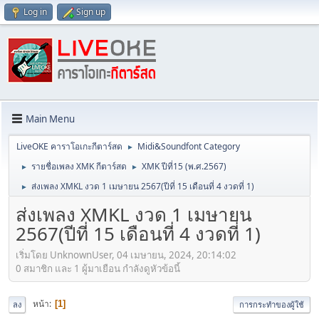
Log in
Sign up
Main Menu
LiveOKE คาราโอเกะกีตาร์สด
Midi&Soundfont Category
►
รายชื่อเพลง XMK กีตาร์สด
XMK ปีที่15 (พ.ศ.2567)
►
►
ส่งเพลง XMKL งวด 1 เมษายน 2567(ปีที่ 15 เดือนที่ 4 งวดที่ 1)
►
ส่งเพลง XMKL งวด 1 เมษายน
2567(ปีที่ 15 เดือนที่ 4 งวดที่ 1)
เริ่มโดย UnknownUser, 04 เมษายน, 2024, 20:14:02
0 สมาชิก และ 1 ผู้มาเยือน กำลังดูหัวข้อนี้
หน้า
1
ลง
การกระทำของผู้ใช้