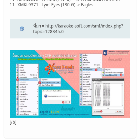
11 XMKL9371 : Lyin' Eyes (130-G) -> Eagles
ที่มา = http://karaoke-soft.com/smf/index.php?
topic=128345.0
[/b]