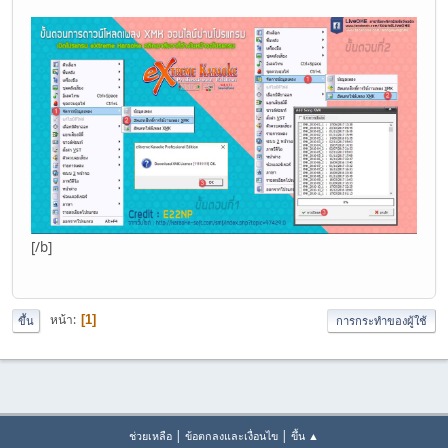
[/b]
หน้า
1
ขึ้น
การกระทำของผู้ใช้
|
|
ช่วยเหลือ
ข้อตกลงและเงื่อนไข
ขึ้น ▲