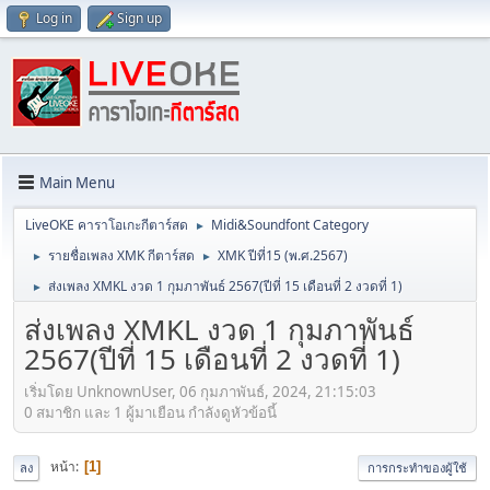
Log in
Sign up
Main Menu
LiveOKE คาราโอเกะกีตาร์สด
Midi&Soundfont Category
►
รายชื่อเพลง XMK กีตาร์สด
XMK ปีที่15 (พ.ศ.2567)
►
►
ส่งเพลง XMKL งวด 1 กุมภาพันธ์ 2567(ปีที่ 15 เดือนที่ 2 งวดที่ 1)
►
ส่งเพลง XMKL งวด 1 กุมภาพันธ์
2567(ปีที่ 15 เดือนที่ 2 งวดที่ 1)
เริ่มโดย UnknownUser, 06 กุมภาพันธ์, 2024, 21:15:03
0 สมาชิก และ 1 ผู้มาเยือน กำลังดูหัวข้อนี้
หน้า
1
ลง
การกระทำของผู้ใช้