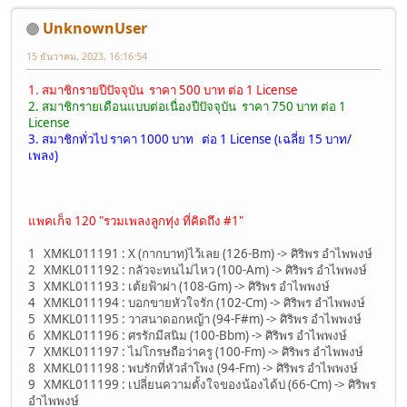
UnknownUser
15 ธันวาคม, 2023, 16:16:54
1. สมาชิกรายปีปัจจุบัน ราคา 500 บาท ต่อ 1 License
2. สมาชิกรายเดือนแบบต่อเนื่องปีปัจจุบัน ราคา 750 บาท ต่อ 1
License
3. สมาชิกทั่วไป ราคา 1000 บาท ต่อ 1 License (เฉลี่ย 15 บาท/
เพลง)
แพคเก็จ 120 "รวมเพลงลูกทุ่ง ที่คิดถึง #1"
1 XMKL011191 : X (กากบาท)ไว้เลย (126-Bm) -> ศิริพร อำไพพงษ์
2 XMKL011192 : กลัวจะทนไม่ไหว (100-Am) -> ศิริพร อำไพพงษ์
3 XMKL011193 : เต้ยฟ้าผ่า (108-Gm) -> ศิริพร อำไพพงษ์
4 XMKL011194 : บอกขายหัวใจรัก (102-Cm) -> ศิริพร อำไพพงษ์
5 XMKL011195 : วาสนาดอกหญ้า (94-F#m) -> ศิริพร อำไพพงษ์
6 XMKL011196 : ศรรักมีสนิม (100-Bbm) -> ศิริพร อำไพพงษ์
7 XMKL011197 : ไม่โกรษถือว่าครู (100-Fm) -> ศิริพร อำไพพงษ์
8 XMKL011198 : พบรักที่หัวลำโพง (94-Fm) -> ศิริพร อำไพพงษ์
9 XMKL011199 : เปลี่ยนความตั้งใจของน้องได้บ่ (66-Cm) -> ศิริพร
อำไพพงษ์