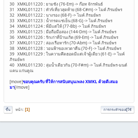
30 XMKL011220 : ยามชัง (76-Em) -> ก๊อท จักรพันธ์
31 XMKL011221 : ทัวร์เที่ยวสุดท้าย (68-C#m) -> ไมค์ ภิรมย์พร
32 XMKL011222 : นางรอง (68-F) -> ไมค์ ภิรมย์พร
33 XMKL011223 : น้ำกรดแช่เย็น (68-G) -> ไมค์ ภิรมย์พร
34 XMKL011224 : พี่มีแต่ให้ (77-Bb) -> ไมค์ ภิรมย์พร
35 XMKL011225 : มือถือมือสอง (144-Dm) -> ไมค์ ภิรมย์พร
36 XMKL011226 : รักเก่าที่บ้านเกิด (69-Em) -> ไมค์ ภิรมย์พร
37 XMKL011227 : ล่องเรือหารัก (70-Abm) -> ไมค์ ภิรมย์พร
38 XMKL011228 : วอนฟ้าขอเทวดาคืน (70-F) -> ไมค์ ภิรมย์พร
39 XMKL011229 : ในความคึดฮอดมีแต่เจ้าผู้เดียว (61-E) -> ไมค์
ภิรมย์พร
40 XMKL011230 : ลุ่มน้ำเดียวกัน (70-F#m) -> ไมค์ ภิรมย์พร-มนต์
แคน แก่นคูณ
[move]
ขอบคุณครับ ที่ให้การสนับสนุนเพลง XMKL ด้วยดีเสมอ
มา
[/move]
หน้า
1
ขึ้น
การกระทำของผู้ใช้