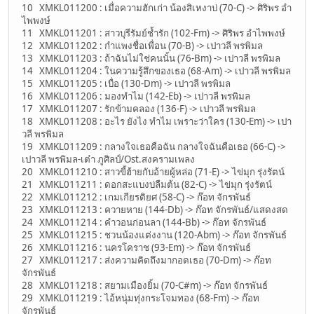
10 XMKL011200 : เมื่อความฮักเก่า น้องสิเหงาบ่ (70-C) -> ศิริพร อำ
ไพพงษ์
11 XMKL011201 : สาวบุรีรัมย์ช้ำรัก (102-Fm) -> ศิริพร อำไพพงษ์
12 XMKL011202 : กำแพงชื่อเพื่อน (70-B) -> เปาวลี พรพิมล
13 XMKL011203 : ถ้าฉันไม่ใช่คนนั้น (76-Bm) -> เปาวลี พรพิมล
14 XMKL011204 : ในความรู้สึกของเธอ (68-Am) -> เปาวลี พรพิมล
15 XMKL011205 : เบื่อ (130-Dm) -> เปาวลี พรพิมล
16 XMKL011206 : มองทำไม (142-Eb) -> เปาวลี พรพิมล
17 XMKL011207 : รักข้ามคลอง (136-F) -> เปาวลี พรพิมล
18 XMKL011208 : อะไร ยังไง ทำไม เพราะว่าใคร (130-Em) -> เปา
วลี พรพิมล
19 XMKL011209 : กลางใจเธอคือฉัน กลางใจฉันคือเธอ (66-C) ->
เปาวลี พรพิมล-เต๋า ภูศิลป์/Ost.สงครามเพลง
20 XMKL011210 : สาวขี้ฮ้ายกับอ้ายผู้หล่อ (71-E) -> ไข่มุก รุ่งรัตน์
21 XMKL011211 : ดอกสะแบงบ่ลืมต้น (82-C) -> ไข่มุก รุ่งรัตน์
22 XMKL011212 : เกมเกียรติยศ (58-C) -> ก๊อท จักรพันธ์
23 XMKL011213 : ควายหาย (144-Db) -> ก๊อท จักรพันธ์/แสดงสด
24 XMKL011214 : คำวอนก่อนลา (144-Bb) -> ก๊อท จักรพันธ์
25 XMKL011215 : ชวนน้องแต่งงาน (120-Abm) -> ก๊อท จักรพันธ์
26 XMKL011216 : นครโคราช (93-Em) -> ก๊อท จักรพันธ์
27 XMKL011217 : ส่งความคิดถึงมากอดเธอ (70-Dm) -> ก๊อท
จักรพันธ์
28 XMKL011218 : สยามเมืองยิ้ม (70-C#m) -> ก๊อท จักรพันธ์
29 XMKL011219 : ไอ้หนุ่มทุ่งกระโจมทอง (68-Fm) -> ก๊อท
จักรพันธ์