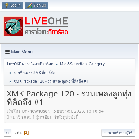
Log in
Sign up
Main Menu
LiveOKE คาราโอเกะกีตาร์สด
Midi&Soundfont Category
►
รายชื่อเพลง XMK กีตาร์สด
►
XMK Package 120 - รวมเพลงลูกทุ่ง ที่คิดถึง #1
►
XMK Package 120 - รวมเพลงลูกทุ่ง
ที่คิดถึง #1
เริ่มโดย UnknownUser, 15 ธันวาคม, 2023, 16:16:54
0 สมาชิก และ 1 ผู้มาเยือน กำลังดูหัวข้อนี้
หน้า
1
ลง
การกระทำของผู้ใช้