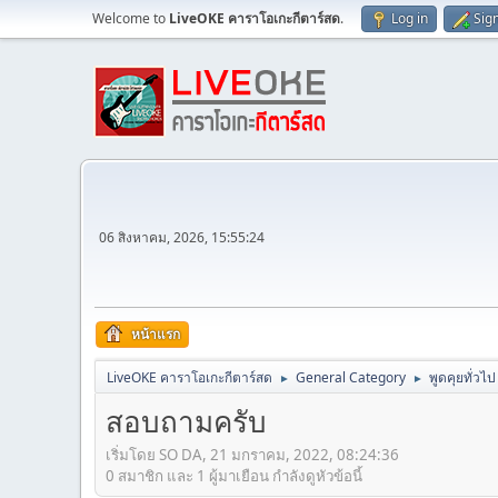
Welcome to
LiveOKE คาราโอเกะกีตาร์สด
.
Log in
Sig
06 สิงหาคม, 2026, 15:55:24
หน้าแรก
LiveOKE คาราโอเกะกีตาร์สด
General Category
พูดคุยทั่วไป
►
►
สอบถามครับ
เริ่มโดย SO DA, 21 มกราคม, 2022, 08:24:36
0 สมาชิก และ 1 ผู้มาเยือน กำลังดูหัวข้อนี้