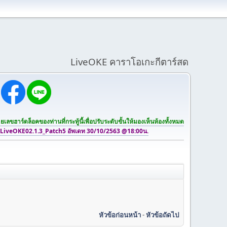
LiveOKE คาราโอเกะกีตาร์สด
เลขฮาร์ดล็อคของท่านที่กระทู้นี้เพื่อปรับระดับขั้นให้มองเห็นห้องทั้งหมด
 LiveOKE02.1.3_Patch5 อัพเดท 30/10/2563 @18:00น.
หัวข้อก่อนหน้า
-
หัวข้อถัดไป