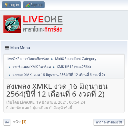
Log in
Sign up
Main Menu
LiveOKE คาราโอเกะกีตาร์สด
Midi&Soundfont Category
►
รายชื่อเพลง XMK กีตาร์สด
XMK ปีที่12 (พ.ศ.2564)
►
►
ส่งเพลง XMKL งวด 16 มิถุนายน 2564(ปีที่ 12 เดือนที่ 6 งวดที่ 2)
►
ส่งเพลง XMKL งวด 16 มิถุนายน
2564(ปีที่ 12 เดือนที่ 6 งวดที่ 2)
เริ่มโดย LiveOKE, 19 มิถุนายน, 2021, 00:54:24
0 สมาชิก และ 1 ผู้มาเยือน กำลังดูหัวข้อนี้
หน้า
1
ลง
การกระทำของผู้ใช้