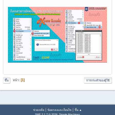
หน้า
1
ขึ้น
การกระทำของผู้ใช้
|
|
ช่วยเหลือ
ข้อตกลงและเงื่อนไข
ขึ้น ▲
,
SMF 2.1.7 © 2026
Simple Machines