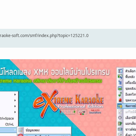
/karaoke-soft.com/smf/index.php?topic=125221.0