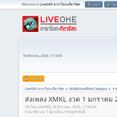
Welcome to
LiveOKE คาราโอเกะกีตาร์สด
.
Log in
Sig
06 สิงหาคม, 2026, 17:14:55
หน้าแรก
LiveOKE คาราโอเกะกีตาร์สด
Midi&Soundfont Category
ราย
►
►
ส่งเพลง XMKL งวด 1 มกราคม 2564
เริ่มโดย LiveOKE, 28 ธันวาคม, 2020, 11:56:54
0 สมาชิก และ 1 ผู้มาเยือน กำลังดูหัวข้อนี้