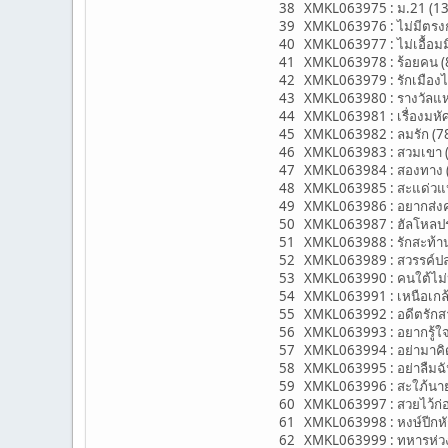
38 XMKL063975 : ม.21 (13
39 XMKL063976 : ไม่มีตรงกล
40 XMKL063977 : ไม่เอื้อมมือ
41 XMKL063978 : ร้อยคน (8
42 XMKL063979 : รักเมืองไทย
43 XMKL063980 : รางวัลแห่ง
44 XMKL063981 : เรื่องมหัศจ
45 XMKL063982 : ลมรัก (78-
46 XMKL063983 : สวมเขา (7
47 XMKL063984 : สองทาง (
48 XMKL063985 : สะแด่วแห้
49 XMKL063986 : อยากส่งความร
50 XMKL063987 : ฮัลโหลปร
51 XMKL063988 : รักสะท้าน 
52 XMKL063989 : สวรรค์ปลาย
53 XMKL063990 : คนใต้ไม่ห
54 XMKL063991 : เหนือเกล้
55 XMKL063992 : อดีตรักสา
56 XMKL063993 : อยากรู้ใจเ
57 XMKL063994 : อย่ามาคิดถ
58 XMKL063995 : อย่าลืมฉัน
59 XMKL063996 : สะใภ้นายก
60 XMKL063997 : สวยไว้ก่อน
61 XMKL063998 : หงษ์ปีกหัก 
62 XMKL063999 : ทหารห่วงลู