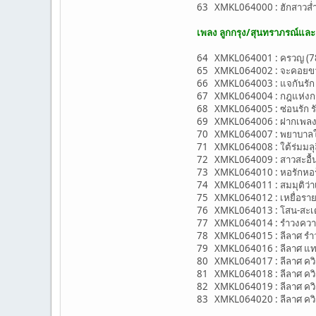
63 XMKL064000 : ฮักสาวส่ำ
เพลง ลูกกรุง/สุนทราภรณ์แล
64 XMKL064001 : ครวญ (78-
65 XMKL064002 : จะคอยขวัญ
66 XMKL064003 : แจกันรัก (
67 XMKL064004 : กฎแห่งกรรม
68 XMKL064005 : ซ่อนรัก รั
69 XMKL064006 : ฝากเพลงลอ
70 XMKL064007 : พยาบาลใจ 
71 XMKL064008 : ใต้ร่มมลุลี 
72 XMKL064009 : สาวสะอื้น (
73 XMKL064010 : หอรักหอร้าง
74 XMKL064011 : สมมุติว่าเ
75 XMKL064012 : เหยื่อรายใ
76 XMKL064013 : โสน-สะเดา
77 XMKL064014 : รำวงควา
78 XMKL064015 : ลีลาศ รำว
79 XMKL064016 : ลีลาศ แทงโ
80 XMKL064017 : ลีลาศ ควิก
81 XMKL064018 : ลีลาศ ควิก
82 XMKL064019 : ลีลาศ ควิก
83 XMKL064020 : ลีลาศ ควิก