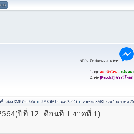
n up
ข่าว:
ติดต่อสอบถาม ▶▶
1. ▶▶
สมาชิกใหม่ !!
แจ้งหมาย
2. ▶▶
[Patch5] ดาวน์โหลด
ชื่อเพลง XMK กีตาร์สด
XMK ปีที่12 (พ.ศ.2564)
ส่งเพลง XMKL งวด 1 มกราคม 2564(ป
►
►
(ปีที่ 12 เดือนที่ 1 งวดที่ 1)