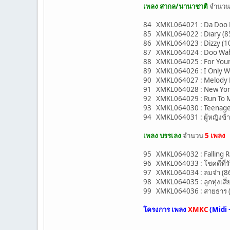
เพลง สากล/นานาชาติ
จำนว
84 XMKL064021 : Da Doo Ro
85 XMKL064022 : Diary (85
86 XMKL064023 : Dizzy (1
87 XMKL064024 : Doo Wah 
88 XMKL064025 : For Your 
89 XMKL064026 : I Only Wan
90 XMKL064027 : Melody Fa
91 XMKL064028 : New York
92 XMKL064029 : Run To Me
93 XMKL064030 : Teenager 
94 XMKL064031 : ผู้หญิงข้
เพลง บรรเลง
จำนวน
5 เพลง
95 XMKL064032 : Falling R
96 XMKL064033 : โชคดีที่ร
97 XMKL064034 : ลมจ๋า (8
98 XMKL064035 : ลูกทุ่งเสี
99 XMKL064036 : สายธาร (
โครงการ เพลง
XMKC
(Midi 