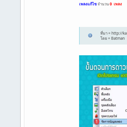
เพลงแก้ไข
จำนวน
0 เพลง
ที่มา = http:/
โดย = Batman