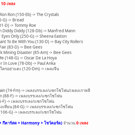
น
10 เพลง
n Ron (150-Eb) -> The Crystals
-G) -> Bread
01-D) -> Tommy Roe
Diddy Diddy (128-Db) -> Manfred Mann
Eyes Only (250-G) -> Sheena Easton
t To Be With You (130-D) -> Bay City Rollers
ir (83-D) -> Bee Gees
 Mining Disaster (85-Am) -> Bee Gees
 (148-G) -> Oscar De La Hoya
In Love (78-Db) -> Paul Anka
าใครอย่าแตะ (120-Dm) -> เพลงจีน
ain (74-Fm) -> เพลงบรรเลง/แซกโซโฟน/เพลงเกาหลี
ัก (88-F) -> เพลงบรรเลง/แซกโซโฟน
6-F) -> เพลงบรรเลง/แซกโซโฟน
่ยงเทียน (84-G) -> เพลงบรรเลง/แซกโซโฟน
106-G) -> เพลงบรรเลง/แซกโซโฟน
+ กึตาร์สด + Harmony + โชว์คอร์ด)
จำนวน
0 เพลง