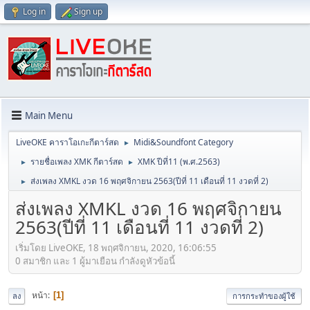
Log in
Sign up
Main Menu
LiveOKE คาราโอเกะกีตาร์สด
Midi&Soundfont Category
►
รายชื่อเพลง XMK กีตาร์สด
XMK ปีที่11 (พ.ศ.2563)
►
►
ส่งเพลง XMKL งวด 16 พฤศจิกายน 2563(ปีที่ 11 เดือนที่ 11 งวดที่ 2)
►
ส่งเพลง XMKL งวด 16 พฤศจิกายน
2563(ปีที่ 11 เดือนที่ 11 งวดที่ 2)
เริ่มโดย LiveOKE, 18 พฤศจิกายน, 2020, 16:06:55
0 สมาชิก และ 1 ผู้มาเยือน กำลังดูหัวข้อนี้
หน้า
1
ลง
การกระทำของผู้ใช้