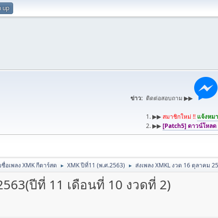
n up
ข่าว:
ติดต่อสอบถาม ▶▶
1. ▶▶
สมาชิกใหม่ !!
แจ้งหมาย
2. ▶▶
[Patch5] ดาวน์โหลด
ชื่อเพลง XMK กีตาร์สด
XMK ปีที่11 (พ.ศ.2563)
ส่งเพลง XMKL งวด 16 ตุลาคม 2563(
►
►
(ปีที่ 11 เดือนที่ 10 งวดที่ 2)