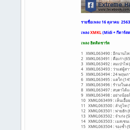
รายชื่อเพลง 16 ตุลาคม 256
เพลง
XMKL
(Midi + กึตาร์ส
เพลง ฮิตติดชาร์ต
1 XMKL063490 : อีกนานไหม 
2 XMKL063491 : คือเก่า (65-
3 XMKL063492 : ลมเป่าไฟ 
4 XMKL063493 : ว่าแต่ผู้สา
5 XMKL063494 : 24 พฤษภา 
6 XMKL063495 : แคว็ก (145-A
7 XMKL063496 : รำวงในดงชบ
8 XMKL063497 : สบตาได้แค่
9 XMKL063498 : อย่างน้อย
10 XMKL063499 : เห็นเอื้อย
11 XMKL063500 : ลำภูไท (110
12 XMKL063501 : พ่ายฮัก (6
13 XMKL063502 : จำเก่ง (Sli
14 XMKL063503 : เมสเซนเจอร
15 XMKL063504 : รองช้ำ (