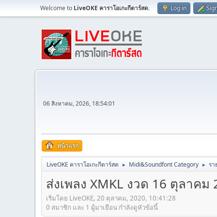
Welcome to
LiveOKE คาราโอเกะกีตาร์สด
.
Log in
Sig
06 สิงหาคม, 2026, 18:54:01
หน้าแรก
LiveOKE คาราโอเกะกีตาร์สด
Midi&Soundfont Category
ราย
►
►
ส่งเพลง XMKL งวด 16 ตุลาคม 2563
เริ่มโดย LiveOKE, 20 ตุลาคม, 2020, 10:41:28
0 สมาชิก และ 1 ผู้มาเยือน กำลังดูหัวข้อนี้