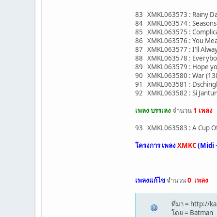
83 XMKL063573 : Rainy Da
84 XMKL063574 : Seasons In
85 XMKL063575 : Complicate
86 XMKL063576 : You Mean 
87 XMKL063577 : I'll Alwa
88 XMKL063578 : Everybody
89 XMKL063579 : Hope you'
90 XMKL063580 : War (138
91 XMKL063581 : Dschinghi
92 XMKL063582 : Si Jantun
เพลง บรรเลง
จำนวน
1 เพลง
93 XMKL063583 : A Cup Of
โครงการ เพลง
XMKC
(Midi 
เพลงแก้ไข
จำนวน
0 เพลง
ที่มา = http:/
โดย = Batman