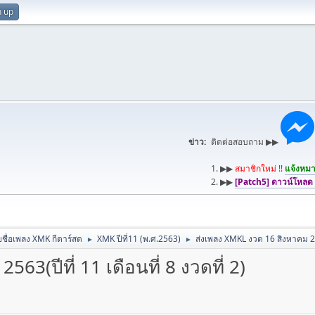
n up
ข่าว:
ติดต่อสอบถาม ▶▶
1. ▶▶
สมาชิกใหม่ !!
แจ้งหมาย
2. ▶▶
[Patch5] ดาวน์โหลด
ชื่อเพลง XMK กีตาร์สด
XMK ปีที่11 (พ.ศ.2563)
ส่งเพลง XMKL งวด 16 สิงหาคม 2563
►
►
3(ปีที่ 11 เดือนที่ 8 งวดที่ 2)