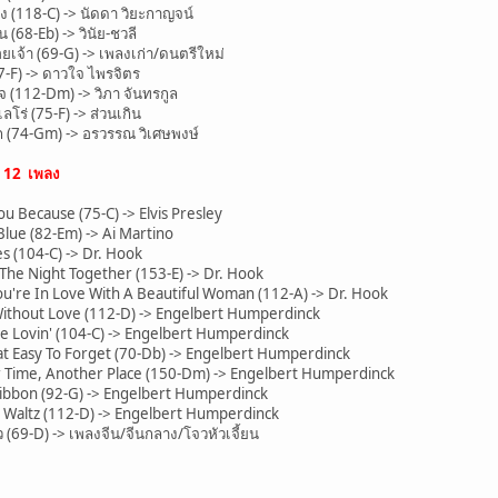
118-C) -> นัดดา วิยะกาญจน์
(68-Eb) -> วินัย-ชวลี
ยเจ้า (69-G) -> เพลงเก่า/ดนตรีใหม่
7-F) -> ดาวใจ ไพรจิตร
(112-Dm) -> วิภา จันทรกูล
ร่ (75-F) -> ส่วนเกิน
 (74-Gm) -> อรวรรณ วิเศษพงษ์
น
12 เพลง
 Because (75-C) -> Elvis Presley
ue (82-Em) -> Ai Martino
 (104-C) -> Dr. Hook
he Night Together (153-E) -> Dr. Hook
re In Love With A Beautiful Woman (112-A) -> Dr. Hook
thout Love (112-D) -> Engelbert Humperdinck
 Lovin' (104-C) -> Engelbert Humperdinck
 Easy To Forget (70-Db) -> Engelbert Humperdinck
Time, Another Place (150-Dm) -> Engelbert Humperdinck
bbon (92-G) -> Engelbert Humperdinck
Waltz (112-D) -> Engelbert Humperdinck
(69-D) -> เพลงจีน/จีนกลาง/โจวหัวเจี้ยน