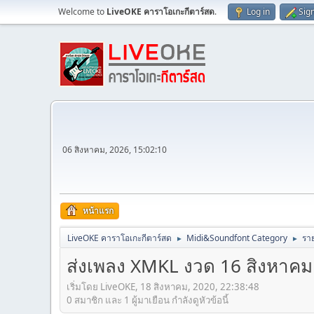
Welcome to
LiveOKE คาราโอเกะกีตาร์สด
.
Log in
Sig
06 สิงหาคม, 2026, 15:02:10
หน้าแรก
LiveOKE คาราโอเกะกีตาร์สด
Midi&Soundfont Category
ราย
►
►
ส่งเพลง XMKL งวด 16 สิงหาคม 256
เริ่มโดย LiveOKE, 18 สิงหาคม, 2020, 22:38:48
0 สมาชิก และ 1 ผู้มาเยือน กำลังดูหัวข้อนี้