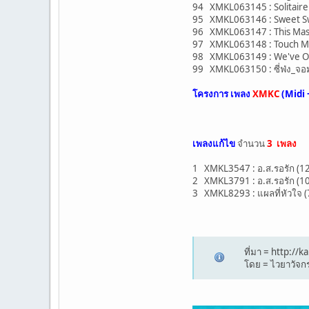
94 XMKL063145 : Solitaire 
95 XMKL063146 : Sweet Swe
96 XMKL063147 : This Mas
97 XMKL063148 : Touch Me
98 XMKL063149 : We've Onl
99 XMKL063150 : ซี่ฟ่ง_จอม
โครงการ เพลง
XMKC
(Midi 
เพลงแก้ไข
จำนวน
3 เพลง
1 XMKL3547 : อ.ส.รอรัก (12
2 XMKL3791 : อ.ส.รอรัก (1
3 XMKL8293 : แผลที่หัวใจ (7
ที่มา = http:/
โดย = ไวยาวัจกร