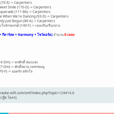
(70-E) -> Carpenters
et Smile (170-D) -> Carpenters
querade (111-Bb) -> Carpenters
 When We're Dancing (93-D) -> Carpenters
y Just Begun (88-A) -> Carpenters
ใจจักรพรรด์ (140-F) -> เพลงจีน/จีนกลาง
+ กึตาร์สด + Harmony + โชว์คอร์ด)
จำนวน
0 เพลง
4-Dm) -> พรศักดิ์ ส่องแสง
07-Dm) -> ศักดิ์สยาม เพชรชมพู
0-F) -> ยอดรัก สลักใจ
/karaoke-soft.com/smf/index.php?topic=124414.0
 (อู๊ด โคจร)