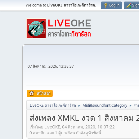
Welcome to
LiveOKE คาราโอเกะกีตาร์สด
.
Log in
Sig
07 สิงหาคม, 2026, 13:38:37
หน้าแรก
LiveOKE คาราโอเกะกีตาร์สด
Midi&Soundfont Category
ราย
►
►
ส่งเพลง XMKL งวด 1 สิงหาคม 2563
เริ่มโดย LiveOKE, 04 สิงหาคม, 2020, 10:07:22
0 สมาชิก และ 1 ผู้มาเยือน กำลังดูหัวข้อนี้