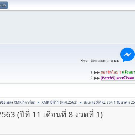
n up
ข่าว:
ติดต่อสอบถาม ▶▶
1. ▶▶
สมาชิกใหม่ !!
แจ้งหมาย
2. ▶▶
[Patch5] ดาวน์โหลด
ชื่อเพลง XMK กีตาร์สด
XMK ปีที่11 (พ.ศ.2563)
ส่งเพลง XMKL งวด 1 สิงหาคม 2563 (
►
►
 (ปีที่ 11 เดือนที่ 8 งวดที่ 1)