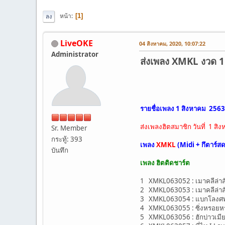
หน้า
1
ลง
LiveOKE
04 สิงหาคม, 2020, 10:07:22
Administrator
ส่งเพลง XMKL งวด 1 สิ
รายชื่อเพลง 1 สิงหาคม 2563
ส่งเพลงฮิตสมาชิก วันที่ 1 
Sr. Member
กระทู้: 393
เพลง
XMKL
(Midi + กึตาร์ส
บันทึก
เพลง ฮิตติดชาร์ต
1 XMKL063052 : เมาคลีล่าสัต
2 XMKL063053 : เมาคลีล่าสัต
3 XMKL063054 : แบกโลงศพ (
4 XMKL063055 : ซิ่งหรอยห
5 XMKL063056 : ฮักบ่าวเมีย