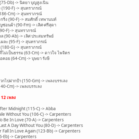
5-Db) -> นิตยา บุญสูงเนิน
190-F) -> สุนทราภรณ์
186-Cm) -> สุนทราภรณ์
ิ่ง (90-F) -> สมศักดิ์ เทพานนท์
อนผ้า (90-Fm) -> เลิศ-ศรีสุดา
90-F) -> สุนทราภรณ์
(90-Ab) -> เลิศ ประสมทรัพย์
ละ (95-F) -> สุนทราภรณ์
(180-G) -> สุนทราภรณ์
่ไม่เป็นธรรม (63-Cm) -> ดาวใจ ไพจิตร
อย (64-Cm) -> บุษยา รังษี
กไปฝากป้า (150-Gm) -> เพลงบรรเลง
40-Cm) -> เพลงบรรเลง
น
12 เพลง
er Midnight (115-C) -> Abba
le Without You (106-C) -> Carpenters
 Be In Love (70-A) -> Carpenters
ast A Day Without You (80-D) -> Carpenters
 Fall In Love Again (123-Bb) -> Carpenters
-Eb) -> Carpenters