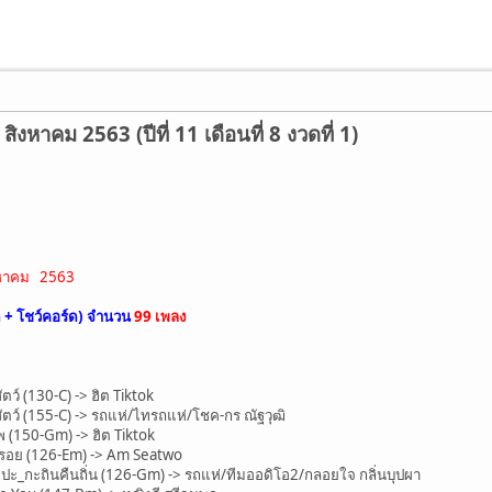
งหาคม 2563 (ปีที่ 11 เดือนที่ 8 งวดที่ 1)
สิงหาคม 2563
ด + โชว์คอร์ด) จำนวน
99 เพลง
ว์ (130-C) -> ฮิต Tiktok
ว์ (155-C) -> รถแห่/ไทรถแห่/โชค-กร ณัฐวุฒิ
150-Gm) -> ฮิต Tiktok
รอย (126-Em) -> Am Seatwo
ปะ_กะถินคืนถิ่น (126-Gm) -> รถแห่/ทีมออดิโอ2/กลอยใจ กลิ่นบุปผา