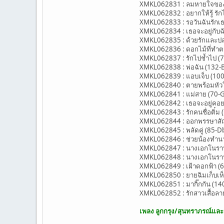
XMKL062831 : ลมหายใจของกั
XMKL062832 : อยากให้รู้ รักไม
XMKL062833 : รอวันฉันรักเธอ
XMKL062834 : เธอจะอยู่กับฉ
XMKL062835 : ด้วยรักและปลา
XMKL062836 : ดอกไม้ที่ทำตก
XMKL062837 : รักไปช้ำไป (70-B
XMKL062838 : พ่อฉัน (132-B
XMKL062839 : แอบเจ็บ (100
XMKL062840 : ตายพร้อมหัวใจ 
XMKL062841 : แม่สาย (70-G)
XMKL062842 : เธอจะอยู่คอยใ
XMKL062843 : รักคนชื่อติ๋ม 
XMKL062844 : ออกพรรษาสัญญ
XMKL062845 : พลัดคู่ (85-Db
XMKL062846 : ช่วยน้องทำนา
XMKL062847 : นางเอกโนราห์ 
XMKL062848 : นางเอกโนราห์
XMKL062849 : เฝ้าดอกฟ้า (66
XMKL062850 : ยายฉิมเก็บเห็
XMKL062851 : มากิ๊กกัน (140
XMKL062852 : รักสาวเสื้อลาย (
เพลง ลูกกรุง/สุนทราภรณ์แล