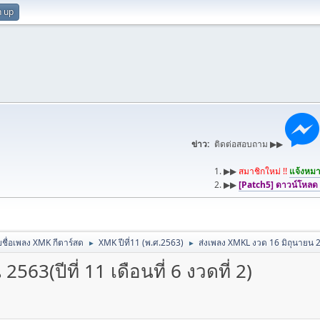
n up
ข่าว:
ติดต่อสอบถาม ▶▶
1. ▶▶
สมาชิกใหม่ !!
แจ้งหมาย
2. ▶▶
[Patch5] ดาวน์โหลด
ชื่อเพลง XMK กีตาร์สด
XMK ปีที่11 (พ.ศ.2563)
ส่งเพลง XMKL งวด 16 มิถุนายน 2563
►
►
63(ปีที่ 11 เดือนที่ 6 งวดที่ 2)