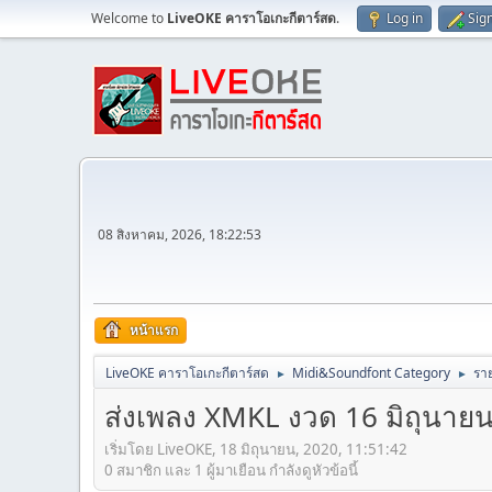
Welcome to
LiveOKE คาราโอเกะกีตาร์สด
.
Log in
Sig
08 สิงหาคม, 2026, 18:22:53
หน้าแรก
LiveOKE คาราโอเกะกีตาร์สด
Midi&Soundfont Category
ราย
►
►
ส่งเพลง XMKL งวด 16 มิถุนายน 25
เริ่มโดย LiveOKE, 18 มิถุนายน, 2020, 11:51:42
0 สมาชิก และ 1 ผู้มาเยือน กำลังดูหัวข้อนี้