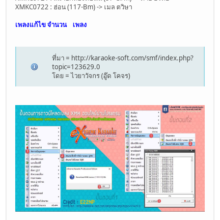
XMKC0722 : ฮ่อน (117-Bm) -> เมล ตวิษา
เพลงแก้ไข จำนวน
เพลง
ที่มา = http://karaoke-soft.com/smf/index.php?
topic=123629.0
โดย = ไวยาวัจกร (อู๊ด โคจร)