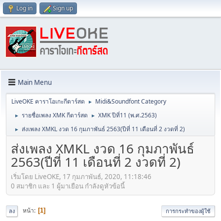
Log in
Sign up
Main Menu
LiveOKE คาราโอเกะกีตาร์สด
Midi&Soundfont Category
►
รายชื่อเพลง XMK กีตาร์สด
XMK ปีที่11 (พ.ศ.2563)
►
►
ส่งเพลง XMKL งวด 16 กุมภาพันธ์ 2563(ปีที่ 11 เดือนที่ 2 งวดที่ 2)
►
ส่งเพลง XMKL งวด 16 กุมภาพันธ์
2563(ปีที่ 11 เดือนที่ 2 งวดที่ 2)
เริ่มโดย LiveOKE, 17 กุมภาพันธ์, 2020, 11:18:46
0 สมาชิก และ 1 ผู้มาเยือน กำลังดูหัวข้อนี้
หน้า
1
ลง
การกระทำของผู้ใช้