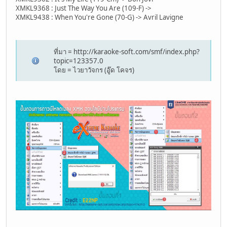
XMKL9368 : Just The Way You Are (109-F) ->
XMKL9438 : When You're Gone (70-G) -> Avril Lavigne
ที่มา = http://karaoke-soft.com/smf/index.php?
topic=123357.0
โดย = ไวยาวัจกร (อู๊ด โคจร)