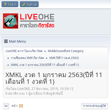
Log in
Sign up
Main Menu
LiveOKE คาราโอเกะกีตาร์สด
Midi&Soundfont Category
►
รายชื่อเพลง XMK กีตาร์สด
XMK ปีที่11 (พ.ศ.2563)
►
►
XMKL งวด 1 มกราคม 2563(ปีที่ 11 เดือนที่ 1 งวดที่ 1)
►
XMKL งวด 1 มกราคม 2563(ปีที่ 11
เดือนที่ 1 งวดที่ 1)
เริ่มโดย LiveOKE, 27 ธันวาคม, 2019, 10:39:12
0 สมาชิก และ 1 ผู้มาเยือน กำลังดูหัวข้อนี้
หน้า
1
ลง
การกระทำของผู้ใช้