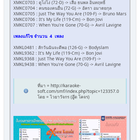
XMKC0703 : ดูโง่โง่ (72-D) -> เสือ ธนพล อินทฤทธิ์
XMKC0704 : คนของคนอื่น (72-G) -> อัครา อมาตยกุล
XMKC0705 : Just The Way You Are (109-F) -> Bruno Mars
XMKC0706 : It's My Life (119-Cm) -> Bon Jovi
XMKC0707 : When You're Gone (70-G) -> Avril Lavigne
เพลงแก้ไข จำนวน
4 เพลง
XMKL0481 : สักวันฉันจะดีพอ (126-G) -> Bodyslam
XMKL9362 : It's My Life (119-Cm) -> Bon Jovi
XMKL9368 : Just The Way You Are (109-F) ->
XMKL9438 : When You're Gone (70-G) -> Avril Lavigne
ที่มา = http://karaoke-
soft.com/smf/index.php?topic=123357.0
โดย = ไวยาวัจกร (อู๊ด โคจร)