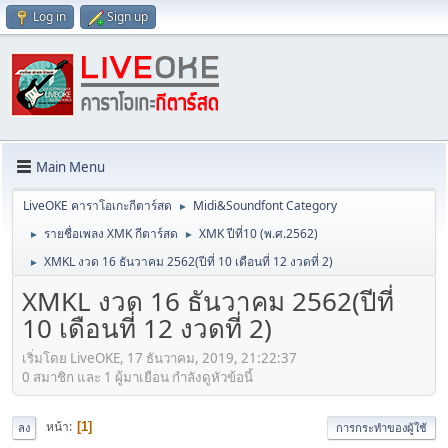
Log in
Sign up
Main Menu
LiveOKE คาราโอเกะกีตาร์สด
Midi&Soundfont Category
►
รายชื่อเพลง XMK กีตาร์สด
XMK ปีที่10 (พ.ศ.2562)
►
►
XMKL งวด 16 ธันวาคม 2562(ปีที่ 10 เดือนที่ 12 งวดที่ 2)
►
XMKL งวด 16 ธันวาคม 2562(ปีที่
10 เดือนที่ 12 งวดที่ 2)
เริ่มโดย LiveOKE, 17 ธันวาคม, 2019, 21:22:37
0 สมาชิก และ 1 ผู้มาเยือน กำลังดูหัวข้อนี้
หน้า
1
ลง
การกระทำของผู้ใช้