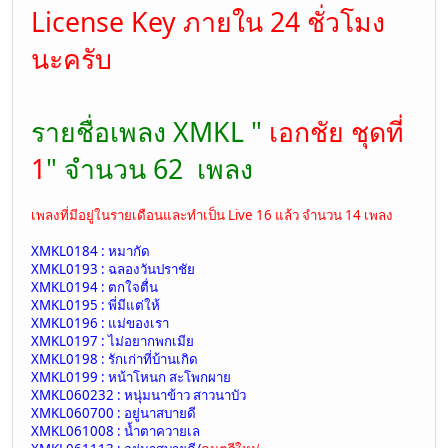
License Key ภายใน 24 ชั่วโมง
นะครับ
รายชื่อเพลง XMKL "
เอกชัย ชุดที่
1
" จำนวน 62 เพลง
เพลงที่มีอยู่ในรายเดือนและทำเป็น Live 16 แล้ว จำนวน 14 เพลง
XMKL0184 : หมากัด
XMKL0193 : ฉลองวันปราชัย
XMKL0194 : ตกใจตื่น
XMKL0195 : พี่มีแต่ให้
XMKL0196 : แม่ของเรา
XMKL0197 : ไม่อยากพกเมีย
XMKL0198 : รักเก่าที่บ้านเกิด
XMKL0199 : หน้าโหนก สะโพกผาย
XMKL060232 : หนุ่มนาข้าว สาวนาบัว
XMKL060700 : อยู่นาสบายดี
XMKL061008 : น้ำตาควายเล