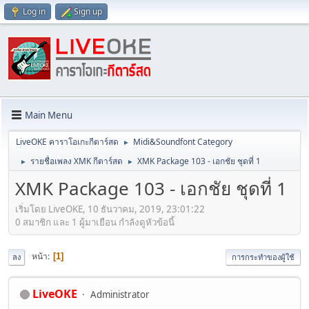
Log in
Sign up
Main Menu
LiveOKE คาราโอเกะกีตาร์สด
Midi&Soundfont Category
►
รายชื่อเพลง XMK กีตาร์สด
XMK Package 103 - เอกชัย ชุดที่ 1
►
►
XMK Package 103 - เอกชัย ชุดที่ 1
เริ่มโดย LiveOKE, 10 ธันวาคม, 2019, 23:01:22
0 สมาชิก และ 1 ผู้มาเยือน กำลังดูหัวข้อนี้
หน้า
1
ลง
การกระทำของผู้ใช้
LiveOKE
Administrator