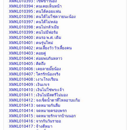
XMKL010393 : ไข่พี่ข้าวน้อง
XMKL010394 : คนเคยเห็นหน้า
XMKL010395 : คนใต้คอยแฟน
XMKL010396 : คนใต้ไม่ใช่ควายนะน้อง
XMKL010397 : คนใต้ไม่หล่อ
XMKL010398 : คนไม่กลัวเมีย
XMKL010399 : คนไม่มีฟอร์ม
XMKL010400 : คนรอ พ.ศ. เดิม
XMKL010401 : คนรุ่นใหม่
XMKL010402 : คนเลี้ยงวัว วัวเลี้ยงคน
XMKL010403 : คอยคู่
XMKL010404 : ค่อยพบกันหลาว
XMKL010405 : คิดถึง
XMKL010406 : เคยลายมั๊ยน้อง
XMKL010407 : ใครรักน้องจริง
XMKL010408 : เงาะโรงเรียน
XMKL010409 : เงินเกเร
XMKL010410 : เงินไม่ใช่พระเจ้า
XMKL010411 : เงินไม่มีสตรีไม่มอง
XMKL010412 : จงเช็ดน้ำตาที่ไหลอาบแก้ม
XMKL010413 : จดหมายกันลืม
XMKL010414 : จดหมายครอบพรก
XMKL010415 : จดหมายรักจากบ้านนอก
XMKL010416 : จากกันวันรายอ
XMKL010417 : จ้างตีหมา