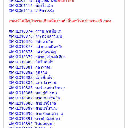
XMKL061113 : อยู่นาสบายดี/
ดนตรีใหม่
XMKL061114 : ข้องใจเมีย
XMKL061115 : สาริกาไร้รัง
เพลงที่ไม่มีอยู่ในรายเดือนทีมงานทำขึ้นมาใหม่ จำนวน 48 เพลง
XMKL010374 : กรรมเก่าเมียแก่
XMKL010375 : กระท่อมสาวเมิน
XMKL010376 : กลับมาเถิด
XMKL010377 : กลัวความผิดหวัง
XMKL010378 : กลัวบัตรเชิญ
XMKL010379 : กลัวอยู่เพียงผู้เดียว
XMKL010380 : กินรีเล่นน้ำ
XMKL010381 : กุลาพาจน
XMKL010382 : กูหลาบ
XMKL010383 : แกงขี้เหล็ก
XMKL010384 : แกงปลาช่อน
XMKL010385 : ขอร้องอย่าเรียกลุง
XMKL010386 : ขออยู่ด้วยคน
XMKL010387 : ขาดเธอขาดใจ
XMKL010388 : ขายนาซื้อรถ
XMKL010389 : ขายนาไถ่นาง
XMKL010390 : ขายสวนแต่งงาน
XMKL010391 : ข้าวยำน้องแดง
XMKL010392 : ไข้คอยหมอ