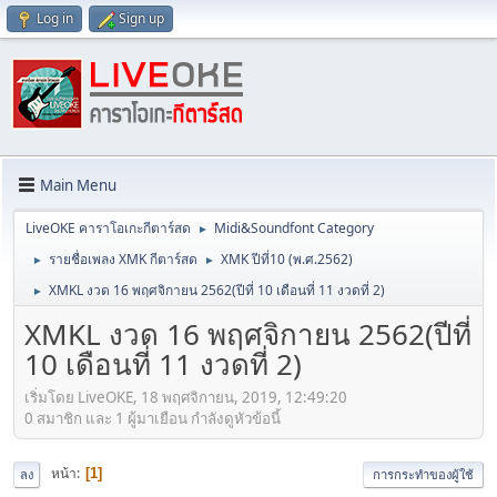
Log in
Sign up
Main Menu
LiveOKE คาราโอเกะกีตาร์สด
Midi&Soundfont Category
►
รายชื่อเพลง XMK กีตาร์สด
XMK ปีที่10 (พ.ศ.2562)
►
►
XMKL งวด 16 พฤศจิกายน 2562(ปีที่ 10 เดือนที่ 11 งวดที่ 2)
►
XMKL งวด 16 พฤศจิกายน 2562(ปีที่
10 เดือนที่ 11 งวดที่ 2)
เริ่มโดย LiveOKE, 18 พฤศจิกายน, 2019, 12:49:20
0 สมาชิก และ 1 ผู้มาเยือน กำลังดูหัวข้อนี้
หน้า
1
ลง
การกระทำของผู้ใช้