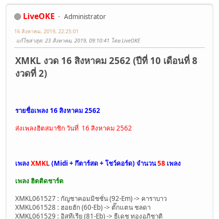
LiveOKE
Administrator
16 สิงหาคม, 2019, 22:25:01
แก้ไขล่าสุด
: 23 สิงหาคม, 2019, 09:10:41 โดย LiveOKE
XMKL งวด 16 สิงหาคม 2562 (ปีที่ 10 เดือนที่ 8
งวดที่ 2)
รายชื่อเพลง 16 สิงหาคม 2562
ส่งเพลงฮิตสมาชิก วันที่ 16 สิงหาคม 2562
เพลง
XMKL
(Midi + กึตาร์สด + โชว์คอร์ด) จำนวน
58
เพลง
เพลง ฮิตติดชาร์ต
XMKL061527 : กัญชาคอมมิชชั่น (92-Em) -> คาราบาว
XMKL061528 : ฮอยฮัก (60-Eb) -> ตั๊กแตน ชลดา
XMKL061529 : อิสทีเรีย (81-Eb) -> ธีเดช ทองอภิชาติ