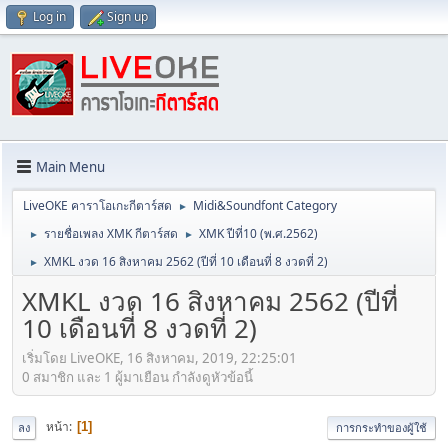
Log in
Sign up
Main Menu
LiveOKE คาราโอเกะกีตาร์สด
Midi&Soundfont Category
►
รายชื่อเพลง XMK กีตาร์สด
XMK ปีที่10 (พ.ศ.2562)
►
►
XMKL งวด 16 สิงหาคม 2562 (ปีที่ 10 เดือนที่ 8 งวดที่ 2)
►
XMKL งวด 16 สิงหาคม 2562 (ปีที่
10 เดือนที่ 8 งวดที่ 2)
เริ่มโดย LiveOKE, 16 สิงหาคม, 2019, 22:25:01
0 สมาชิก และ 1 ผู้มาเยือน กำลังดูหัวข้อนี้
หน้า
1
ลง
การกระทำของผู้ใช้