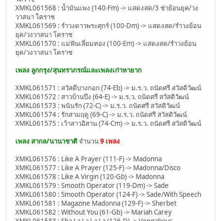
XMKL061568 : น้ำมันแพง (140-Fm) -> แสดงสด/3 ช่าย้อนยุค/วง
วาสนา โคราช
XMKL061569 : รำวงดาวพระศุกร์ (100-Dm) -> แสดงสด/รำวงย้อน
ยุค/วงวาสนา โคราช
XMKL061570 : แม่ฟันเลี่ยมทอง (100-Em) -> แสดงสด/รำวงย้อน
ยุค/วงวาสนา โคราช
เพลง ลูกกรุง/สุนทราภรณ์และเพลงเก่าหายาก
XMKL061571 : สวัสดีบางกอก (74-Eb) -> ม.ร.ว. ถนัดศรี สวัสดิวัฒน์
XMKL061572 : สาวบ้านบึง (64-E) -> ม.ร.ว. ถนัดศรี สวัสดิวัฒน์
XMKL061573 : พนันรัก (72-C) -> ม.ร.ว. ถนัดศรี สวัสดิวัฒน์
XMKL061574 : รักสามฤดู (69-C) -> ม.ร.ว. ถนัดศรี สวัสดิวัฒน์
XMKL061575 : เว้าสาวอิสาน (74-Cm) -> ม.ร.ว. ถนัดศรี สวัสดิวัฒน์
เพลง สากล/นานาชาติ
จำนวน
9 เพลง
XMKL061576 : Like A Prayer (111-F) -> Madonna
XMKL061577 : Like A Prayer (125-F) -> Madonna/Disco
XMKL061578 : Like A Virgin (120-Gb) -> Madonna
XMKL061579 : Smooth Operator (119-Dm) -> Sade
XMKL061580 : Smooth Operator (124-F) -> Sade/With Speech
XMKL061581 : Magazine Madonna (129-F) -> Sherbet
XMKL061582 : Without You (61-Gb) -> Mariah Carey
XMKL061583 : Sha La La La La (126-D) -> Vengaboys