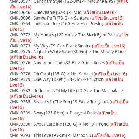
XMKL0587 : Gangnam Style (132-Bm) -> เพลงเกาหลี/PSY
(แก้ไข
เป็น Live16)
XMKL0646 : Unloveable (62-G) -> Mild
(แก้ไขเป็น Live16)
XMKL9006 : Samba Pa Ti (78-G) -> Santana
(แก้ไขเป็น Live16)
XMKL9364 : Jailhouse Rock (160-E) -> Elvis Presley
(แก้ไขเป็น
Live16)
XMKL9372 : My Humps (122-Am) -> The Black Eyed Peas
(แก้ไข
เป็น Live16)
XMKL9373 : My Way (79-C) -> Frank Sinatra
(แก้ไขเป็น Live16)
XMKL9375 : Night In White Satin (80-Em) -> The Moody Blues
(แก้ไขเป็น Live16)
XMKL9376 : November Rain (82-B) -> Gun'n Roses
(แก้ไขเป็น
Live16)
XMKL9378 : Oh Carol (135-G) -> Neil Sedaka
(แก้ไขเป็น Live16)
XMKL9379 : One Way Ticket (124-Dm) -> Eruption
(แก้ไขเป็น
Live16)
XMKL9382 : Reflections Of My Life (90-G) -> The Marmalade
(แก้ไขเป็น Live16)
XMKL9385 : Seasons In The Sun (98-F#) -> Terry Jack
(แก้ไขเป็น
Live16)
XMKL9389 : Sway (125-Bbm) -> Pussycat Dolls
(แก้ไขเป็น
Live16)
XMKL9390 : Sweet Caroline (120-G) -> Neil Diamond
(แก้ไขเป็น
Live16)
XMKL9393 : This Love (95-Cm) -> Maroon 5
(แก้ไขเป็น Live16)