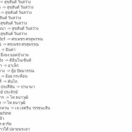
สุขสันต์ วันสว่าง
> สุขสันต์ วันสว่าง
 สุขสันต์ วันสว่าง
นต์ วันสว่าง
ุขสันต์ วันสว่าง
 -> สุขสันต์ วันสว่าง
ขสันต์ วันสว่าง
ียร์ -> ศรเพชร ศรสุพรรณ
่ -> ศรเพชร ศรสุพรรณ
-> อินคา
ยิ่งยง ยอดบัวงาม
ง -> ดิอินโนเซ้นท์
 -> อาเล็ก
จาง -> ยุ้ย ปัทมวรรณ
-> อ้อย กระท้อน
่ -> คันไถ
ปรงสีฟัน -> ปานามา
ย์ ประจักษ์
าร -> ไท ธนาวุฒิ
 -> ไท ธนาวุฒิ
ดหวน -> เจ เจตริน วรรธนะสิน
achine
จ้า
ท-ฮาร์ท
 ดาวใต้ ปลายพระยา