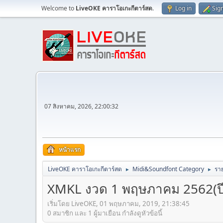
Welcome to
LiveOKE คาราโอเกะกีตาร์สด
.
Log in
Sig
07 สิงหาคม, 2026, 22:00:32
หน้าแรก
LiveOKE คาราโอเกะกีตาร์สด
Midi&Soundfont Category
ราย
►
►
XMKL งวด 1 พฤษภาคม 2562(ปีที่ 
เริ่มโดย LiveOKE, 01 พฤษภาคม, 2019, 21:38:45
0 สมาชิก และ 1 ผู้มาเยือน กำลังดูหัวข้อนี้