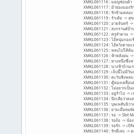
XMKL061116 : มอญซ่อนผ้า -> 
XMKL061117 : ม้าย่องมองรัก -
XMKL061118 : รักข้ามคลอง ->
XMKL061119 : รำเต้ย -> สุขสั
XMKL061120 : อายจันทร์ -> ส
XMKL061121 : สงกรานต์บ้านนา
XMKL061122 : ครูลำดวน -> สุ
XMKL061123 : ไอ้หนุ่มกองเช
XMKL061124 : ไอ้หวังตายแน
XMKL061125 : หลบไปให้พ้น 
XMKL061126 : ฟ้าหลังฝน -> 
XMKL061127 : ทางหนึ่งซึ่งหวั
XMKL061128 : นางฟ้าบ้านเรา
XMKL061129 : เจ็บนี้ไม่มีวัน
XMKL061130 : ตะวันชิงพลบ 
XMKL061131 : ตู้ทองเคลื่อนที
XMKL061132 : ไม่อยากเป็นแ
XMKL061133 : อยู่ร่ำไป -> เร
XMKL061134 : นึกเสียว่าสงส
XMKL061135 : บุพเพสันนิวาส
XMKL061136 : ยามเมื่อลมพั
XMKL061137 : รอ -> Slot M
XMKL061138 : รอง้อ -> น้อง
XMKL061139 : รอรัก -> เบิร์
XMKL061140 : รักพี่เท่ง ->