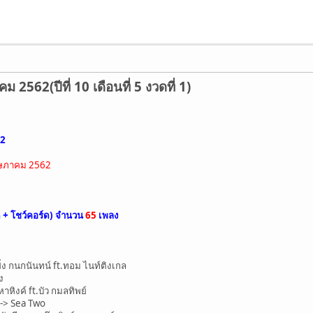
562(ปีที่ 10 เดือนที่ 5 งวดที่ 1)
62
พฤษภาคม 2562
ด + โชว์คอร์ด) จำนวน
65
เพลง
ิ่ง กนกนันทน์ ft.ทอม ไนท์ติงเกล
ง
าหิงค์ ft.บัว กมลทิพย์
-> Sea Two