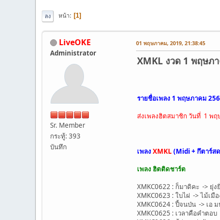
หน้า
1
ลง
LiveOKE
01 พฤษภาคม, 2019, 21:38:45
Administrator
XMKL งวด 1 พฤษภาคม 2
รายชื่อเพลง 1 พฤษภาคม 25
ส่งเพลงฮิตสมาชิก วันที่ 1 
Sr. Member
กระทู้: 393
บันทึก
เพลง
XMKL
(Midi + กึตาร์ส
เพลง ฮิตติดชาร์ต
XMKC0622 : ก็มาดิคะ -> ยุ่งย
XMKC0623 : ใบไผ่ -> ไม้เมือ
XMKC0624 : ปี้จนป่น -> เอ มห
XMKC0625 : เวลาคือคำตอบ 