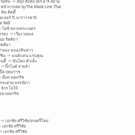
วัยทีน -> สนุ๊ก สิงห์มาตร อาร์ สยาม
หน้ากากสดายุ/The Mask Line Thai
ิด คิตตี้
เลอร์ ft.นาราวาซาบิ
 รัศมี
> ไอซ์ หลวงพระเนตร
รอง -> เวียง นฤมล
ปอ รัตติยา
ัตติยา
ลำยอง หนองหินห่าว
้ชิน -> มนต์แคน แก่นคูณ
ดี้ -> ขันโตก ตัวเต็ง
> บิ๊กไบค์ สายลำ
ิ้ล ปทุมราช
> อ๊อท ณพกริช
 กระต่าย พรรณิภา
จักร โลโบ้
๊อท ณพกริช
> เอกชัย ศรีวิชัย/ดนตรีใหม่
เอกชัย ศรีวิชัย
 เอกชัย ศรีวิชัย