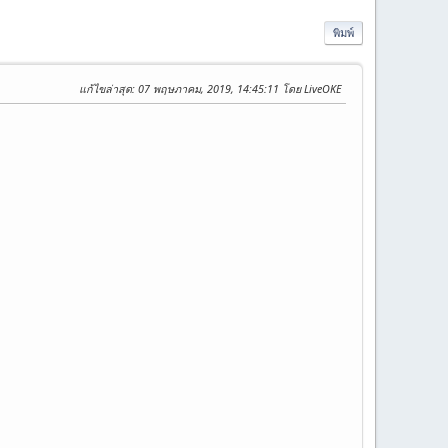
พิมพ์
แก้ไขล่าสุด
: 07 พฤษภาคม, 2019, 14:45:11 โดย LiveOKE