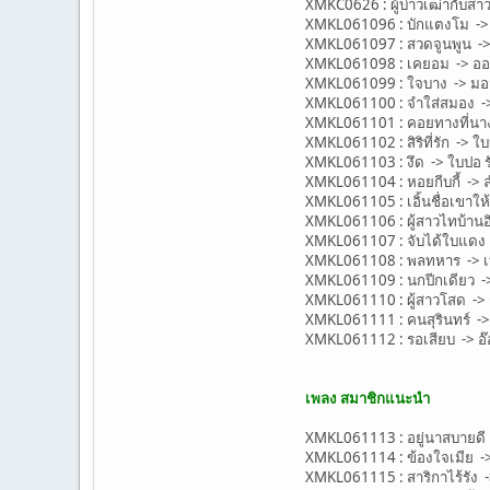
XMKC0626 : ผู้บ่าวเฒ่ากับสาว
XMKL061096 : บักแตงโม -> 
XMKL061097 : สวดจูนพูน -> ด
XMKL061098 : เคยอม -> ออย
XMKL061099 : ใจบาง -> มอส
XMKL061100 : จำใส่สมอง -
XMKL061101 : คอยทางที่นาง
XMKL061102 : สิริที่รัก -> ใบ
XMKL061103 : งึด -> ใบปอ ร
XMKL061104 : หอยกีบกี้ -> 
XMKL061105 : เอิ้นชื่อเขาให
XMKL061106 : ผู้สาวไทบ้านอิน
XMKL061107 : จับได้ใบแดง -
XMKL061108 : พลทหาร -> เบ
XMKL061109 : นกปีกเดียว -
XMKL061110 : ผู้สาวโสด ->
XMKL061111 : คนสุรินทร์ -> 
XMKL061112 : รอเสียบ -> อ
เพลง สมาชิกแนะนำ
XMKL061113 : อยู่นาสบายดี -
XMKL061114 : ข้องใจเมีย -> 
XMKL061115 : สาริกาไร้รัง ->