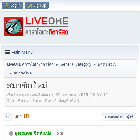
Log in
Sign up
Main Menu
LiveOKE คาราโอเกะกีตาร์สด
General Category
พูดคุยทั่วไป
►
►
สมาชิกใหม่
►
สมาชิกใหม่
เริ่มโดย ยุทธเดช จิตต์แปง, 02 เมษายน, 2019, 18:57:11
0 สมาชิก และ 1 ผู้มาเยือน กำลังดูหัวข้อนี้
หน้า
1
ลง
การกระทำของผู้ใช้
ยุทธเดช จิตต์แปง
XSF