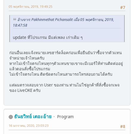
05 พฤศจิกายน, 2019, 19:49:25
#7
อ้างจาก: Pakhinmethat Pichansalit เมื่อ 05 พฤศจิกายน, 2019,
18:47:58
update ที่โปรแกรม มีแต่เพลง เก่าเดิม ๆ
ก่อนอื่นเลยแจ้งหมายเลขฮาร์ดล็อคก่อนเพื่อยืนยันว่าซื้อจากตัวแทน
จำหน่ายเจ้าไหนครับ
หากไม่เข้าใจตรงไหนทุกๆตัวแทนขายเขาจะมีเบอร์ให้ท่านติดต่ออยู่
แล้วตอนสั่งซื้อโปรแกรม
ไม่เข้าใจตรงไหน ติดขัดตรงไหนสามารถโทรสอบถามได้ครับ
แต่ผมตรวจสอบจาก User ของท่าน ท่านไม่ใช่ลูกค้าที่สั่งซื้อจกเพจ
ของ LiveOKE ครับ
ธันยวิทย์ เตอะอ้าย
Program
16 มกราคม, 2020, 23:03:23
#8