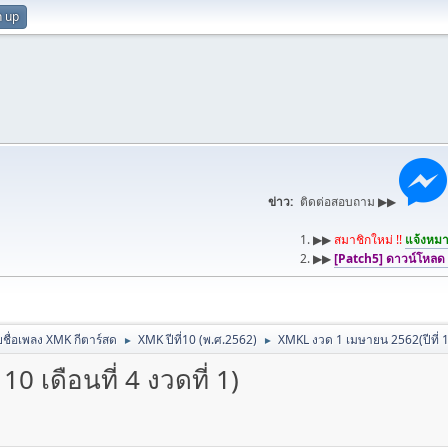
n up
ข่าว:
ติดต่อสอบถาม ▶▶
1. ▶▶
สมาชิกใหม่ !!
แจ้งหมาย
2. ▶▶
[Patch5] ดาวน์โหลด
ชื่อเพลง XMK กีตาร์สด
XMK ปีที่10 (พ.ศ.2562)
XMKL งวด 1 เมษายน 2562(ปีที่ 10 
►
►
 เดือนที่ 4 งวดที่ 1)