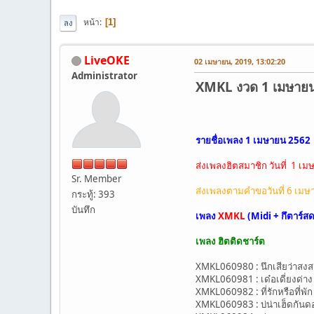
หน้า
1
ลง
LiveOKE
02 เมษายน, 2019, 13:02:20
Administrator
XMKL งวด 1 เมษายน 25
รายชื่อเพลง 1 เมษายน 2562
ส่งเพลงฮิตสมาชิก วันที่ 1 
Sr. Member
ส่งเพลงตามคำขอวันที่ 6 เม
กระทู้: 393
บันทึก
เพลง
XMKL
(Midi + กึตาร์ส
เพลง ฮิตติดชาร์ต
XMKL060980 : นึกเสียว่าสงสา
XMKL060981 : เด๋อเดี่ยงด่า
XMKL060982 : ที่รักหรือที่พัก
XMKL060983 : บ่น่าเฮ็ดกัน