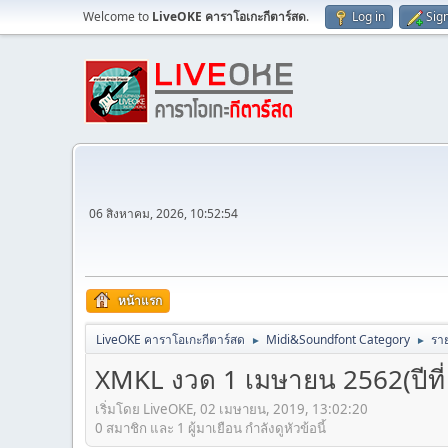
Welcome to
LiveOKE คาราโอเกะกีตาร์สด
.
Log in
Sig
06 สิงหาคม, 2026, 10:52:54
หน้าแรก
LiveOKE คาราโอเกะกีตาร์สด
Midi&Soundfont Category
ราย
►
►
XMKL งวด 1 เมษายน 2562(ปีที่ 10
เริ่มโดย LiveOKE, 02 เมษายน, 2019, 13:02:20
0 สมาชิก และ 1 ผู้มาเยือน กำลังดูหัวข้อนี้