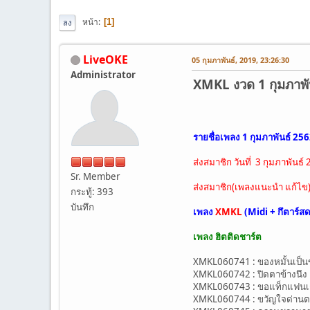
หน้า
1
ลง
LiveOKE
05 กุมภาพันธ์, 2019, 23:26:30
Administrator
XMKL งวด 1 กุมภาพันธ์
รายชื่อเพลง 1 กุมภาพันธ์ 25
ส่งสมาชิก วันที่ 3 กุมภาพันธ์
Sr. Member
ส่งสมาชิก(เพลงแนะนำ แก้ไข) 
กระทู้: 393
บันทึก
เพลง
XMKL
(Midi + กึตาร์ส
เพลง ฮิตติดชาร์ต
XMKL060741 : ของหมั้นเป็น
XMKL060742 : ปิดตาข้างนึง -
XMKL060743 : ขอแท็กแฟนเก่
XMKL060744 : ขวัญใจด่านตรว