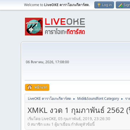
Welcome to
LiveOKE คาราโอเกะกีตาร์สด
.
Log in
Sig
06 สิงหาคม, 2026, 17:08:00
หน้าแรก
LiveOKE คาราโอเกะกีตาร์สด
Midi&Soundfont Category
ราย
►
►
XMKL งวด 1 กุมภาพันธ์ 2562 (ปีที
เริ่มโดย LiveOKE, 05 กุมภาพันธ์, 2019, 23:26:30
0 สมาชิก และ 1 ผู้มาเยือน กำลังดูหัวข้อนี้