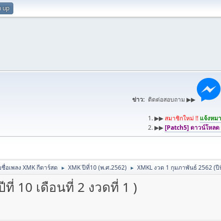
n up
ข่าว:
ติดต่อสอบถาม ▶▶
1. ▶▶
สมาชิกใหม่ !!
แจ้งหมาย
2. ▶▶
[Patch5] ดาวน์โหลด
ชื่อเพลง XMK กีตาร์สด
XMK ปีที่10 (พ.ศ.2562)
XMKL งวด 1 กุมภาพันธ์ 2562 (ปีที่ 
►
►
่ 10 เดือนที่ 2 งวดที่ 1 )