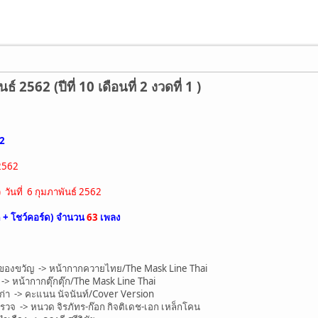
 2562 (ปีที่ 10 เดือนที่ 2 งวดที่ 1 )
62
 2562
วันที่ 6 กุมภาพันธ์ 2562
ด + โชว์คอร์ด) จำนวน
63
เพลง
ของขวัญ -> หน้ากากควายไทย/The Mask Line Thai
> หน้ากากตุ๊กตุ๊ก/The Mask Line Thai
า -> คะแนน นัจนันท์/Cover Version
จ -> หนวด จิรภัทร-ก๊อก กิจติเดช-เอก เหล็กโคน