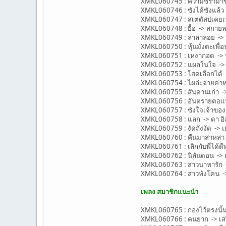
XMKL060745 : ความชรามาชำเล
XMKL060746 : ซังได้ซังแล้ว
XMKL060747 : สเตตัสบ่เคยเปล
XMKL060748 : ยื้อ -> สกาย
XMKL060749 : ลาลาลอย ->
XMKL060750 : หุ้นมั่งตะเพื่
XMKL060751 : เหงากอด -> บ่
XMKL060752 : แผลในใจ -> 
XMKL060753 : โสดเลือกได้ 
XMKL060754 : ไผล่ะจ่ายค่าห
XMKL060755 : สันดานเก่า -
XMKL060756 : อันตรายตอแหล
XMKL060757 : ซังใจเจ้าของ
XMKL060758 : แลก -> ดา อ
XMKL060759 : งัดถั่งงัด -> เต
XMKL060760 : คืนมาสาหล่า -
XMKL060761 : เลิกกับพี่ได้ดี
XMKL060762 : นิลันดอน -> ต่
XMKL060763 : สาวนาหารัก -
XMKL060764 : สาวพังโคน -
เพลง สมาชิกแนะนำ
XMKL060765 : กองไว้ตรงนั้น 
XMKL060766 : คนยาก -> เสรี 