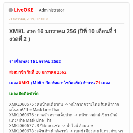
LiveOKE
Administrator
21 มกราคม, 2019, 00:30:08
XMKL งวด 16 มกราคม 256 (ปีที่ 10 เดือนที่ 1
งวดที่ 2 )
รายชื่อเพลง 16 มกราคม 2562
ส่งสมาชิก วันที่ 20 มกราคม 2562
เพลง
XMKL
(Midi + กึตาร์สด + โชว์คอร์ด) จำนวน
71
เพลง
เพลง ฮิตติดชาร์ต
XMKL060675 : คนบ้านเดียวกัน -> หน้ากากควายไทย ft.หน้ากาก
มโนราห์/The Mask Line Thai
XMKL060676 : ภาพจำ ความเจ็บปวด -> หน้ากากยักษ์เขียว-ยักษ์
แดง/The Mask Line Thai
XMKL060677 : 3 ปีบ่ตอบแชท -> น้ำไวน์ ล้อมเดช
XMKL060678 : เค้าเด้าเค้าท์ดาวน์ -> เบนซ์ เมืองเลย ft.กระต่าย พร