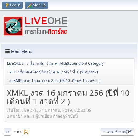
Log in
Sign up
Main Menu
LiveOKE คาราโอเกะกีตาร์สด
Midi&Soundfont Category
►
รายชื่อเพลง XMK กีตาร์สด
XMK ปีที่10 (พ.ศ.2562)
►
►
XMKL งวด 16 มกราคม 256 (ปีที่ 10 เดือนที่ 1 งวดที่ 2 )
►
XMKL งวด 16 มกราคม 256 (ปีที่ 10
เดือนที่ 1 งวดที่ 2 )
เริ่มโดย LiveOKE, 21 มกราคม, 2019, 00:30:08
0 สมาชิก และ 1 ผู้มาเยือน กำลังดูหัวข้อนี้
หน้า
1
ลง
การกระทำของผู้ใช้