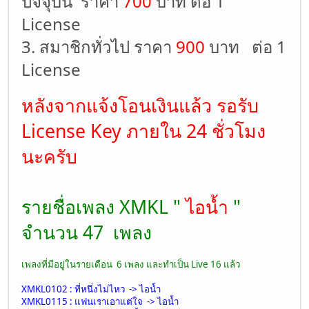
ปัจจุบัน ราคา
700
บาท ต่อ 1
License
3. สมาชิกทั่วไป ราคา
900
บาท ต่อ 1
License
หลังจากแจ้งโอนเงินแล้ว รอรับ
License Key ภายใน 24 ชั่วโมง
นะครับ
รายชื่อเพลง XMKL "
ไอน้ำ
"
จำนวน 47 เพลง
เพลงที่มีอยู่ในรายเดือน 6 เพลง และทำเป็น Live 16 แล้ว
XMKL0102 : ที่หนึ่งไม่ไหว -> ไอน้ำ
XMKL0115 : แฟนเราเอาแต่ใจ -> ไอน้ำ