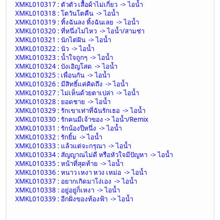
XMKL010317 : ตัวตัว เสื้อผ้าไม่เกี่ยว -> ไอน้ำ
XMKL010318 : โตวันโตคืน -> ไอน้ำ
XMKL010319 : ทิ้งฉันลง ทิ้งฉันเลย -> ไอน้ำ
XMKL010320 : ที่หนึ่งไม่ไหว -> ไอน้ำ/สามช่า
XMKL010321 : นักไต่ฝัน -> ไอน้ำ
XMKL010322 : นัว -> ไอน้ำ
XMKL010323 : น้ำใจถูกๆ -> ไอน้ำ
XMKL010324 : บังเอิญโสด -> ไอน้ำ
XMKL010325 : เพื่อนกัน -> ไอน้ำ
XMKL010326 : มีสิทธิ์แค่คิดถึง -> ไอน้ำ
XMKL010327 : ไม่เห็นด้วยตาเปล่า -> ไอน้ำ
XMKL010328 : ยอดชาย -> ไอน้ำ
XMKL010329 : รักเขาเท่าที่ฉันรักเธอ -> ไอน้ำ
XMKL010330 : รักคนมีเจ้าของ -> ไอน้ำ/Remix
XMKL010331 : รักน้องปีหนึ่ง -> ไอน้ำ
XMKL010332 : รักยิ้ม -> ไอน้ำ
XMKL010333 : แล้วแต่จะกรุณา -> ไอน้ำ
XMKL010334 : สัญญาณไม่ดี หรือหัวใจมีปัญหา -> ไอน้ำ
XMKL010335 : หน้าที่สุดท้าย -> ไอน้ำ
XMKL010336 : หนาว เหงา หวง เหม่อ -> ไอน้ำ
XMKL010337 : อยากเกิดมาโง่เอง -> ไอน้ำ
XMKL010338 : อยู่อยู่ก็เหงา -> ไอน้ำ
XMKL010339 : อีกฝั่งของท้องฟ้า -> ไอน้ำ