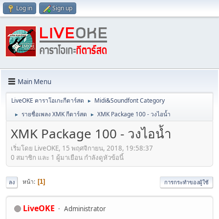
Log in
Sign up
Main Menu
LiveOKE คาราโอเกะกีตาร์สด
Midi&Soundfont Category
►
รายชื่อเพลง XMK กีตาร์สด
XMK Package 100 - วงไอน้ำ
►
►
XMK Package 100 - วงไอน้ำ
เริ่มโดย LiveOKE, 15 พฤศจิกายน, 2018, 19:58:37
0 สมาชิก และ 1 ผู้มาเยือน กำลังดูหัวข้อนี้
หน้า
1
ลง
การกระทำของผู้ใช้
LiveOKE
Administrator