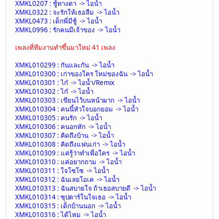
XMKL0207 : ชู้ทางตา -> ไอน้ำ
XMKL0322 : จะรักให้เธอลืม -> ไอน้ำ
XMKL0473 : เด็กพี่มีชู้ -> ไอน้ำ
XMKL0996 : รักคนมีเจ้าของ -> ไอน้ำ
เพลงที่ทีมงานทำขึ้นมาใหม่ 41 เพลง
XMKL010299 : กันและกัน -> ไอน้ำ
XMKL010300 : เก่าของใคร ใหม่ของฉัน -> ไอน้ำ
XMKL010301 : ไก๋ -> ไอน้ำ/Remix
XMKL010302 : ไก๋ -> ไอน้ำ
XMKL010303 : เขียนไว้บนหน้าผาก -> ไอน้ำ
XMKL010304 : คนนี้หัวใจบอกยอม -> ไอน้ำ
XMKL010305 : คนรัก -> ไอน้ำ
XMKL010306 : คนอกหัก -> ไอน้ำ
XMKL010307 : คิดถึงบ้าน -> ไอน้ำ
XMKL010308 : คิดถึงแฟนเก่า -> ไอน้ำ
XMKL010309 : แค่รู้ว่าทำเพื่อใคร -> ไอน้ำ
XMKL010310 : แค่อยากถาม -> ไอน้ำ
XMKL010311 : ใจโซโซ -> ไอน้ำ
XMKL010312 : ฉันเลยโอเค -> ไอน้ำ
XMKL010313 : ฉันสบายใจ ถ้าเธอสบายดี -> ไอน้ำ
XMKL010314 : ซุปตาร์ในใจเธอ -> ไอน้ำ
XMKL010315 : เด็กบ้านนอก -> ไอน้ำ
XMKL010316 : ได้ไหม -> ไอน้ำ