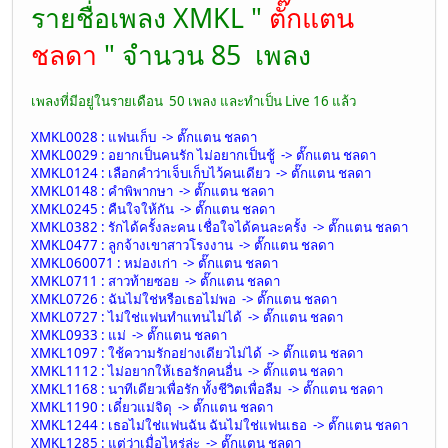
รายชื่อเพลง XMKL "
ตั๊กแตน
ชลดา
" จำนวน 85 เพลง
เพลงที่มีอยู่ในรายเดือน 50 เพลง และทำเป็น Live 16 แล้ว
XMKL0028 : แฟนเก็บ -> ตั๊กแตน ชลดา
XMKL0029 : อยากเป็นคนรัก ไม่อยากเป็นชู้ -> ตั๊กแตน ชลดา
XMKL0124 : เลือกคำว่าเจ็บเก็บไว้คนเดียว -> ตั๊กแตน ชลดา
XMKL0148 : คำพิพากษา -> ตั๊กแตน ชลดา
XMKL0245 : คืนใจให้กัน -> ตั๊กแตน ชลดา
XMKL0382 : รักได้ครั้งละคน เชื่อใจได้คนละครั้ง -> ตั๊กแตน ชลดา
XMKL0477 : ลูกจ้างเขาสาวโรงงาน -> ตั๊กแตน ชลดา
XMKL060071 : หม่องเก่า -> ตั๊กแตน ชลดา
XMKL0711 : สาวท้ายซอย -> ตั๊กแตน ชลดา
XMKL0726 : ฉันไม่ใช่หรือเธอไม่พอ -> ตั๊กแตน ชลดา
XMKL0727 : ไม่ใช่แฟนทำแทนไม่ได้ -> ตั๊กแตน ชลดา
XMKL0933 : แม่ -> ตั๊กแตน ชลดา
XMKL1097 : ใช้ความรักอย่างเดียวไม่ได้ -> ตั๊กแตน ชลดา
XMKL1112 : ไม่อยากให้เธอรักคนอื่น -> ตั๊กแตน ชลดา
XMKL1168 : นาทีเดียวเพื่อรัก ทั้งชีวิตเพื่อลืม -> ตั๊กแตน ชลดา
XMKL1190 : เดี๋ยวแม่จิดุ -> ตั๊กแตน ชลดา
XMKL1244 : เธอไม่ใช่แฟนฉัน ฉันไม่ใช่แฟนเธอ -> ตั๊กแตน ชลดา
XMKL1285 : แต่ว่าเมื่อไหร่ล่ะ -> ตั๊กแตน ชลดา