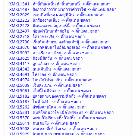
XMKL1341 : คำนี้กับคนนั้น คำนั้นกับคนนี้ -> ตั๊กแตน ชลดา
XMKL1487 : ยิ่งกว่าคำว่ารัก มากกว่าคำว่าใช่ -> ตั๊กแตน ชลดา
XMKL2029 : เหตุเกิดที่เธอ ผลอยู่ที่ฉัน -> ตั๊กแตน ชลดา
XMKL2222 : นักร้องงานเลี้ยง -> ตั๊กแตน ชลดา
XMKL2478 : มีคนเหงารออยู่เบอร์นี้ -> ตั๊กแตน ชลดา
XMKL2497 : ก่อนคำโกหกคำต่อไป -> ตั๊กแตน ชลดา
XMKL2718 : โคราชระเริง -> ตั๊กแตน ชลดา
XMKL2790 : เริ่มต้นเจ้าชาย ลงท้ายเจ้าชู้ -> ตั๊กแตน ชลดา
XMKL3070 : อยากหลับตาในอ้อมกอดเธอ -> ตั๊กแตน ชลดา
XMKL3092 : ดาวเรืองดาวโรย -> ตั๊กแตน ชลดา
XMKL3625 : ต้องมีสักวัน -> ตั๊กแตน ชลดา
XMKL4117 : จูบแล้วลา -> ตั๊กแตน ชลดา
XMKL4343 : ถนนค้นฝัน -> ตั๊กแตน ชลดา
XMKL4691 : ไหง่ง่อง -> ตั๊กแตน ชลดา
XMKL4974 : โยนใจให้หมากิน -> ตั๊กแตน ชลดา
XMKL5039 : เจ็บละเนาะ -> ตั๊กแตน ชลดา
XMKL5061 : เจ็บนี้ไม่มีวันจาง -> ตั๊กแตน ชลดา
XMKL5182 : ปลายทางของความคิดถึง -> ตั๊กแตน ชลดา
XMKL5187 : ไม่ดี ไม่จำ -> ตั๊กแตน ชลดา
XMKL5262 : ลำซิ่งสายโสด -> ตั๊กแตน ชลดา
XMKL5331 : คนที่ใจฝันว่าใช่ เมื่อไหร่จะมา -> ตั๊กแตน ชลดา
XMKL5370 : จะรักก็ไม่รัก จะทิ้งก็ไม่ทิ้ง -> ตั๊กแตน ชลดา
XMKL5611 : คนเคยโง่ -> ตั๊กแตน ชลดา
XMKL5908 : คนเหงาที่เข้าใจเธอ -> ตั๊กแตน ชลดา
XMKL5929 : ฉันแค่เหงา เขาแค่ปลอบ -> ตั๊กแตน ชลดา