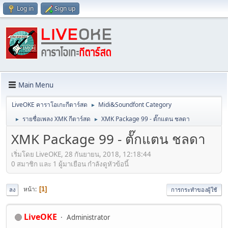
Log in
Sign up
Main Menu
LiveOKE คาราโอเกะกีตาร์สด
Midi&Soundfont Category
►
รายชื่อเพลง XMK กีตาร์สด
XMK Package 99 - ตั๊กแตน ชลดา
►
►
XMK Package 99 - ตั๊กแตน ชลดา
เริ่มโดย LiveOKE, 28 กันยายน, 2018, 12:18:44
0 สมาชิก และ 1 ผู้มาเยือน กำลังดูหัวข้อนี้
หน้า
1
ลง
การกระทำของผู้ใช้
LiveOKE
Administrator