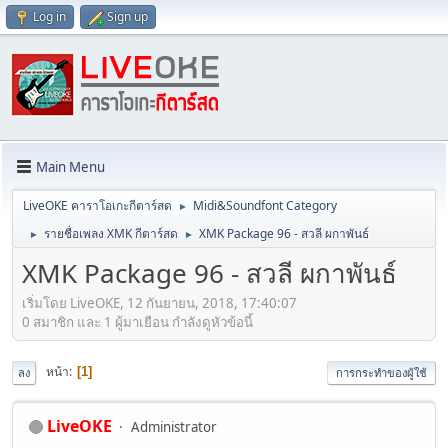
Log in
Sign up
Main Menu
LiveOKE คาราโอเกะกีตาร์สด
Midi&Soundfont Category
►
รายชื่อเพลง XMK กีตาร์สด
XMK Package 96 - สวลี ผกาพันธ์
►
►
XMK Package 96 - สวลี ผกาพันธ์
เริ่มโดย LiveOKE, 12 กันยายน, 2018, 17:40:07
0 สมาชิก และ 1 ผู้มาเยือน กำลังดูหัวข้อนี้
หน้า
1
ลง
การกระทำของผู้ใช้
LiveOKE
Administrator