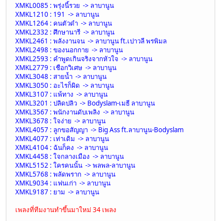
XMKL0085 : พรุ่งนี้รวย -> ลาบานูน
XMKL1210 : 191 -> ลาบานูน
XMKL1264 : คนตัวดำ -> ลาบานูน
XMKL2332 : ศึกษานารี -> ลาบานูน
XMKL2461 : พลังงานจน -> ลาบานูน ft.เปาวลี พรพิมล
XMKL2498 : ของนอกกาย -> ลาบานูน
XMKL2593 : คำพูดเกินจริงจากหัวใจ -> ลาบานูน
XMKL2779 : เชือกวิเศษ -> ลาบานูน
XMKL3048 : สายน้ำ -> ลาบานูน
XMKL3050 : อะไรก็ผิด -> ลาบานูน
XMKL3107 : แพ้ทาง -> ลาบานูน
XMKL3201 : ปลิดปลิว -> Bodyslam-เมธี ลาบานูน
XMKL3567 : พนักงานดับเพลิง -> ลาบานูน
XMKL3678 : ใจง่าย -> ลาบานูน
XMKL4057 : ลูกขอสัญญา -> Big Ass ft.ลาบานูน-Bodyslam
XMKL4077 : เท่าเดิม -> ลาบานูน
XMKL4104 : ฉันก็คง -> ลาบานูน
XMKL4458 : ใจกลางเมือง -> ลาบานูน
XMKL5152 : ใครคนนั้น -> พลพล-ลาบานูน
XMKL5768 : พลัดพราก -> ลาบานูน
XMKL9034 : แฟนเก่า -> ลาบานูน
XMKL9187 : ยาม -> ลาบานูน
เพลงที่ทีมงานทำขึ้นมาใหม่ 34 เพลง