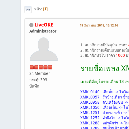
หน้า
1
ลง
LiveOKE
19 มิถุนายน, 2018, 15:12:16
Administrator
1. สมาชิกรายปีปัจจุบัน ราคา
2. สมาชิกรายเดือนแบบต่อเนื่
3. สมาชิกทั่วไป ราคา
1000
บา
รายชื่อเพลง X
Sr. Member
กระทู้: 393
เพลงที่มีอยู่ในรายเดือน 13 เ
บันทึก
XMKL0140 : เสียมั้ย -> ไมโค
XMKL0957 : รักข้างเดียว ช้ำอ
XMKL0958 : ดับเครื่องชน ->
XMKL1050 : เลือดเย็น -> ไ
XMKL1251 : ฝากรอยเท้า ->
XMKL1252 : จำฝังใจ -> ไมโ
XMKL1288 : อย่าดีกว่า -> ไ
XMKL1289 : สมน้ำหน้า ซ่าส์