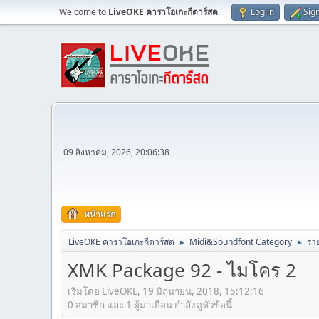
Welcome to
LiveOKE คาราโอเกะกีตาร์สด
.
Log in
Sig
09 สิงหาคม, 2026, 20:06:38
หน้าแรก
LiveOKE คาราโอเกะกีตาร์สด
Midi&Soundfont Category
ราย
►
►
XMK Package 92 - ไมโคร 2
เริ่มโดย LiveOKE, 19 มิถุนายน, 2018, 15:12:16
0 สมาชิก และ 1 ผู้มาเยือน กำลังดูหัวข้อนี้