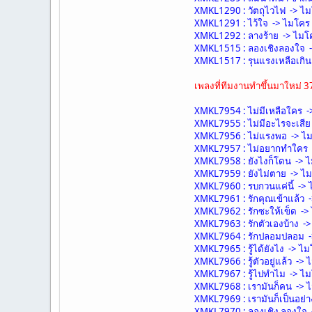
XMKL1290 : วัตถุไวไฟ -> ไ
XMKL1291 : ไว้ใจ -> ไมโคร
XMKL1292 : ลางร้าย -> ไมโ
XMKL1515 : ลองเชิงลองใจ 
XMKL1517 : รุนแรงเหลือเกิ
เพลงที่ทีมงานทำขึ้นมาใหม่ 3
XMKL7954 : ไม่มีเหลือใคร 
XMKL7955 : ไม่มีอะไรจะเสีย
XMKL7956 : ไม่แรงพอ -> ไ
XMKL7957 : ไม่อยากทำใคร 
XMKL7958 : ยังไงก็โดน -> 
XMKL7959 : ยังไม่ตาย -> ไ
XMKL7960 : รบกวนแค่นี้ ->
XMKL7961 : รักคุณเข้าแล้ว 
XMKL7962 : รักซะให้เข็ด ->
XMKL7963 : รักตัวเองบ้าง -
XMKL7964 : รักปลอมปลอม -
XMKL7965 : รู้ได้ยังไง -> ไ
XMKL7966 : รู้ตัวอยู่แล้ว ->
XMKL7967 : รู้ไปทำไม -> ไ
XMKL7968 : เรามันก็คน -> 
XMKL7969 : เรามันก็เป็นอย่า
XMKL7970 : ลองเชิง ลองใจ 