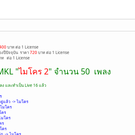
400
บาท ต่อ 1 License
องปีปัจจุบัน ราคา
720
บาท ต่อ 1 License
ท ต่อ 1 License
MKL "
ไมโคร 2
" จำนวน 50 เพลง
พลง และทำเป็น Live 16 แล้ว
ร
ยู่แล้ว -> ไมโคร
 ไมโคร
มโคร
 ไมโคร
คร
มโคร
นัก -> ไมโคร