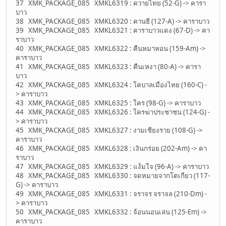
37 XMK_PACKAGE_085 XMKL6319 : ควายไทย (52-G) -> คารา
บาว
38 XMK_PACKAGE_085 XMKL6320 : คานธี (127-A) -> คาราบาว
39 XMK_PACKAGE_085 XMKL6321 : คาราบาวแดง (67-D) -> คา
ราบาว
40 XMK_PACKAGE_085 XMKL6322 : คืนหมาหอน (159-Am) ->
คาราบาว
41 XMK_PACKAGE_085 XMKL6323 : คืนเหงา (80-A) -> คารา
บาว
42 XMK_PACKAGE_085 XMKL6324 : โคบาลเมืองไทย (160-C) -
> คาราบาว
43 XMK_PACKAGE_085 XMKL6325 : ใคร (98-G) -> คาราบาว
44 XMK_PACKAGE_085 XMKL6326 : ใครฆ่าประชาชน (124-G) -
> คาราบาว
45 XMK_PACKAGE_085 XMKL6327 : งามเชียงราย (108-G) ->
คาราบาว
46 XMK_PACKAGE_085 XMKL6328 : เงินกร่อย (202-Am) -> คา
ราบาว
47 XMK_PACKAGE_085 XMKL6329 : แง้มใจ (96-A) -> คาราบาว
48 XMK_PACKAGE_085 XMKL6330 : จดหมายจากโตเกียว (117-
G) -> คาราบาว
49 XMK_PACKAGE_085 XMKL6331 : จราจร จราจล (210-Dm) -
> คาราบาว
50 XMK_PACKAGE_085 XMKL6332 : จ้อนนอนเล่น (125-Em) ->
คาราบาว