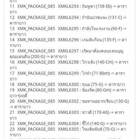
บาว
11 XMK_PACKAGE_085 XMKL6293 : กัมพูชา (158-Eb) -> คารา
บาว
12 XMK_PACKAGE_085 XMKL6294 : กำนันบวชแพะ (131-C) ->
คาราบาว
13 XMK_PACKAGE_085 XMKL6295 : กำลังใจแรงงาน (90-F) ->
คาราบาว
14 XMK_PACKAGE_085 XMKL6296 : เกมส์แก้จน (135-F) -> คา
ราบาว
15 XMK_PACKAGE_085 XMKL6297 : เกิดมาต้องตอบแทนบุญ
คุณแผ่นดิน (200-G) -> คาราบาว
16 XMK_PACKAGE_085 XMKL6298 : โกวเล้ง (140-Cm) -> คารา
บาว
17 XMK_PACKAGE_085 XMKL6299 : ไก่จ๋า (71-Bbm) -> คารา
บาว
18 XMK_PACKAGE_085 XMKL6300 : ขนม (75-G) -> คาราบาว
19 XMK_PACKAGE_085 XMKL6301 : ข้องจิต (80-Gm) -> คารา
บาว-รุ่งฤดี
20 XMK_PACKAGE_085 XMKL6302 : ขอทานอยากเรียน (130-G)
-> คาราบาว
21 XMK_PACKAGE_085 XMKL6303 : ข่าวดี (170-Ab) -> คารา
บาว
22 XMK_PACKAGE_085 XMKL6304 : ขี้ไก่ (140-G) -> คาราบาว
23 XMK_PACKAGE_085 XMKL6305 : โขงสัมพันธ์ (70-G) -> คา
ราบาว