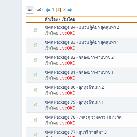
1
3
หน้า
2
ลง
หัวเรื่อง
/
เริ่มโดย
XMK Package 84 - แหวน ฐิติมา สุตสุนทร 2
เริ่มโดย
LiveOKE
XMK Package 83 - แหวน ฐิติมา สุตสุนทร 1
เริ่มโดย
LiveOKE
XMK Package 82 - กลองยาว-งานบวช 2
เริ่มโดย
LiveOKE
XMK Package 81 - กลองยาว-งานบวช 1
เริ่มโดย
LiveOKE
XMK Package 80 - ลูกทุ่งล้านนา 2
เริ่มโดย
LiveOKE
XMK Package 79 - ลูกทุ่งล้านนา 1
เริ่มโดย
LiveOKE
XMK Package 78 - เพลงคู่ รวมดาว-18 กะรัต
เริ่มโดย
LiveOKE
XMK Package 77 - สุนารี ราชสีมา 3