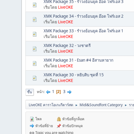
XMK Package 35 - รำวงย้อนยุค อ๊อด โฟร์เอส 3
เริ่มโดย
LiveOKE
XMK Package 34 - รำวงย้อนยุค อ๊อด โฟร์เอส 2
เริ่มโดย
LiveOKE
XMK Package 33 - รำวงย้อนยุค อ๊อด โฟร์เอส 1
เริ่มโดย
LiveOKE
XMK Package 32 - วงชาตรี
เริ่มโดย
LiveOKE
XMK Package 31 - Esan #4 อีสานหายาก
เริ่มโดย
LiveOKE
XMK Package 30 - หยิบสิบ ชุดที่ 15
เริ่มโดย
LiveOKE
1
3
หน้า
2
ขึ้น
LiveOKE คาราโอเกะกีตาร์สด
Midi&Soundfont Category
ราย
►
►
โพล
หัวข้อที่ถูกล็อค
หัวข้อที่ย้าย
หัวข้อปักหมุด
Topic you are watching