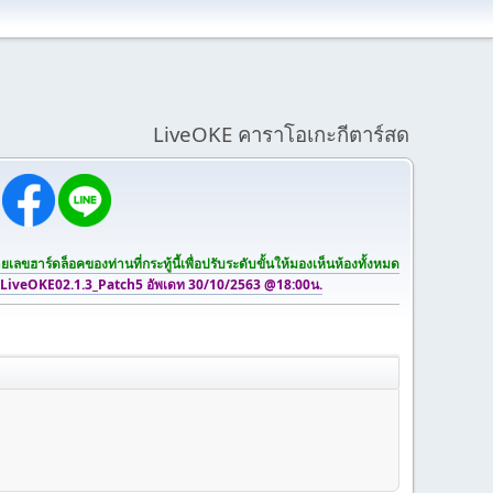
LiveOKE คาราโอเกะกีตาร์สด
เลขฮาร์ดล็อคของท่านที่กระทู้นี้เพื่อปรับระดับขั้นให้มองเห็นห้องทั้งหมด
 LiveOKE02.1.3_Patch5 อัพเดท 30/10/2563 @18:00น.