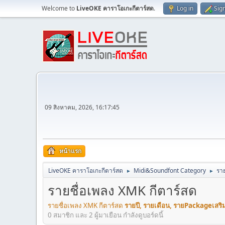
Welcome to
LiveOKE คาราโอเกะกีตาร์สด
.
Log in
Sig
09 สิงหาคม, 2026, 16:17:45
หน้าแรก
LiveOKE คาราโอเกะกีตาร์สด
Midi&Soundfont Category
ราย
►
►
รายชื่อเพลง XMK กีตาร์สด
รายชื่อเพลง XMK กีตาร์สด
รายปี, รายเดือน, รายPackageเสริ
0 สมาชิก และ 2 ผู้มาเยือน กำลังดูบอร์ดนี้