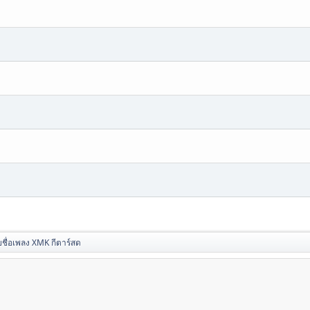
ชื่อเพลง XMK กีตาร์สด