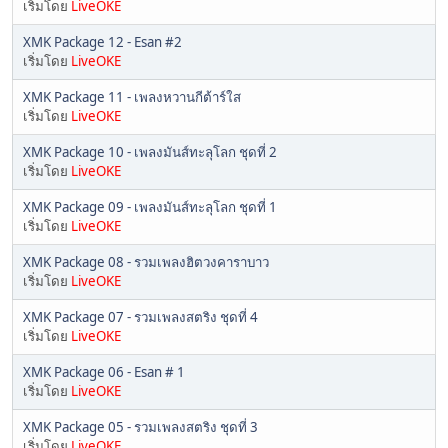
เริ่มโดย
LiveOKE
XMK Package 12 - Esan #2
เริ่มโดย
LiveOKE
XMK Package 11 - เพลงหวานกีต้าร์ใส
เริ่มโดย
LiveOKE
XMK Package 10 - เพลงมันส์ทะลุโลก ชุดที่ 2
เริ่มโดย
LiveOKE
XMK Package 09 - เพลงมันส์ทะลุโลก ชุดที่ 1
เริ่มโดย
LiveOKE
XMK Package 08 - รวมเพลงฮิตวงคาราบาว
เริ่มโดย
LiveOKE
XMK Package 07 - รวมเพลงสตริง ชุดที่ 4
เริ่มโดย
LiveOKE
XMK Package 06 - Esan # 1
เริ่มโดย
LiveOKE
XMK Package 05 - รวมเพลงสตริง ชุดที่ 3
เริ่มโดย
LiveOKE