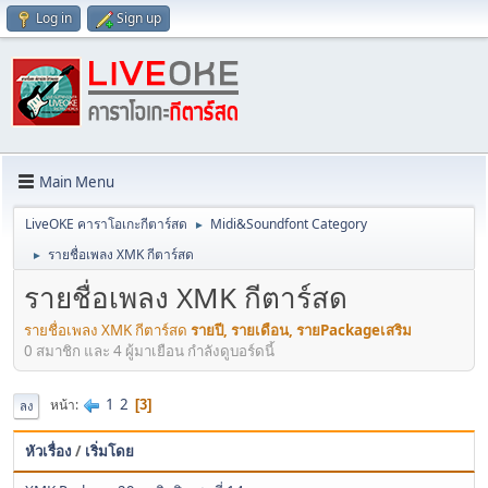
Log in
Sign up
Main Menu
LiveOKE คาราโอเกะกีตาร์สด
Midi&Soundfont Category
►
รายชื่อเพลง XMK กีตาร์สด
►
รายชื่อเพลง XMK กีตาร์สด
รายชื่อเพลง XMK กีตาร์สด
รายปี, รายเดือน, รายPackageเสริม
0 สมาชิก และ 4 ผู้มาเยือน กำลังดูบอร์ดนี้
1
2
หน้า
3
ลง
หัวเรื่อง
/
เริ่มโดย