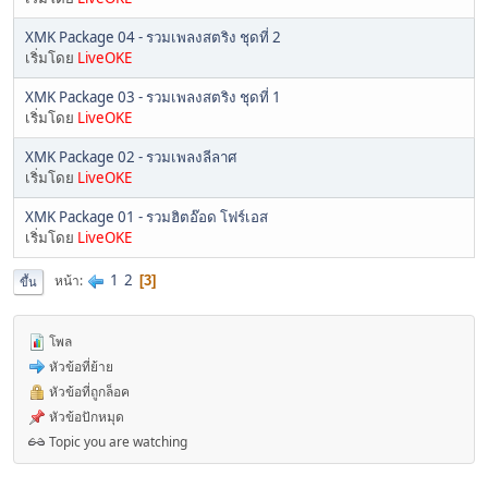
XMK Package 04 - รวมเพลงสตริง ชุดที่ 2
เริ่มโดย
LiveOKE
XMK Package 03 - รวมเพลงสตริง ชุดที่ 1
เริ่มโดย
LiveOKE
XMK Package 02 - รวมเพลงลีลาศ
เริ่มโดย
LiveOKE
XMK Package 01 - รวมฮิตอ๊อด โฟร์เอส
เริ่มโดย
LiveOKE
1
2
หน้า
3
ขึ้น
โพล
หัวข้อที่ย้าย
หัวข้อที่ถูกล็อค
หัวข้อปักหมุด
Topic you are watching