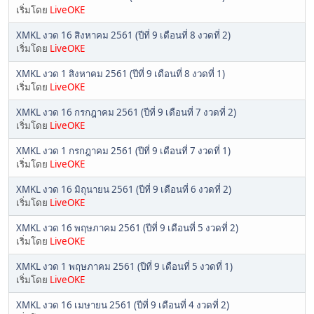
เริ่มโดย
LiveOKE
XMKL งวด 16 สิงหาคม 2561 (ปีที่ 9 เดือนที่ 8 งวดที่ 2)
เริ่มโดย
LiveOKE
XMKL งวด 1 สิงหาคม 2561 (ปีที่ 9 เดือนที่ 8 งวดที่ 1)
เริ่มโดย
LiveOKE
XMKL งวด 16 กรกฎาคม 2561 (ปีที่ 9 เดือนที่ 7 งวดที่ 2)
เริ่มโดย
LiveOKE
XMKL งวด 1 กรกฎาคม 2561 (ปีที่ 9 เดือนที่ 7 งวดที่ 1)
เริ่มโดย
LiveOKE
XMKL งวด 16 มิถุนายน 2561 (ปีที่ 9 เดือนที่ 6 งวดที่ 2)
เริ่มโดย
LiveOKE
XMKL งวด 16 พฤษภาคม 2561 (ปีที่ 9 เดือนที่ 5 งวดที่ 2)
เริ่มโดย
LiveOKE
XMKL งวด 1 พฤษภาคม 2561 (ปีที่ 9 เดือนที่ 5 งวดที่ 1)
เริ่มโดย
LiveOKE
XMKL งวด 16 เมษายน 2561 (ปีที่ 9 เดือนที่ 4 งวดที่ 2)