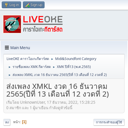
Log in
Sign up
Main Menu
LiveOKE คาราโอเกะกีตาร์สด
Midi&Soundfont Category
►
รายชื่อเพลง XMK กีตาร์สด
XMK ปีที่13 (พ.ศ.2565)
►
►
ส่งเพลง XMKL งวด 16 ธันวาคม 2565(ปีที่ 13 เดือนที่ 12 งวดที่ 2)
►
ส่งเพลง XMKL งวด 16 ธันวาคม
2565(ปีที่ 13 เดือนที่ 12 งวดที่ 2)
เริ่มโดย UnknownUser, 17 ธันวาคม, 2022, 15:28:25
0 สมาชิก และ 1 ผู้มาเยือน กำลังดูหัวข้อนี้
หน้า
1
ลง
การกระทำของผู้ใช้