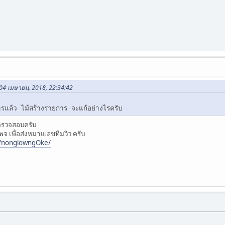
่อ 04 เมษายน, 2018, 22:34:42
ารแล้ว ไม้สร้างรายการ จะแก้อย่างไรครับ
 ตรวจสอบครับ
 เพื่อส่งหมายเลขทีมวิว ครับ
m/nonglowngOke/