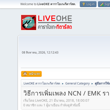
Welcome to
LiveOKE คาราโอเกะกีตาร์สด
.
Log in
Sig
08 สิงหาคม, 2026, 12:12:43
หน้าแรก
LiveOKE คาราโอเกะกีตาร์สด
General Category
คู่มือการใช
►
►
วิธีการเพิ่มเพลง NCN / EMK รา
เริ่มโดย LiveOKE, 21 มีนาคม, 2018, 18:00:07
0 สมาชิก และ 1 ผู้มาเยือน กำลังดูหัวข้อนี้