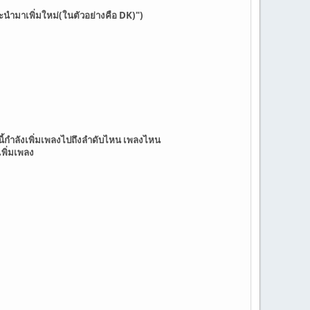
่จะนำมาเพิ่มใหม่(ในตัวอย่างคือ DK)")
ี้กำลังเพิ่มเพลงไปถึงลำดับไหน เพลงไหน
เพิ่มเพลง