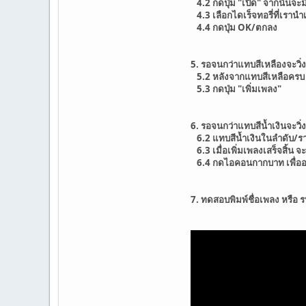
4.2 กดปุ่ม "เปิด" จากนั้นจะมี
4.3 เลือกไดเร็จทอรี่ที่เรานำ
4.4 กดปุ่ม OK/ตกลง
5. รอจนกว่าแทบสีเหลืองจะว
5.2 หลังจากแทบสีเหลือครบ 
5.3 กดปุ่ม "เพิ่มเพลง"
6. รอจนกว่าแทบสีน้ำเงินจะว
6.2 แทบสีน้ำเงินในลำดับ/รา
6.3 เมื่อเพิ่มเพลงเสร็จสิ้น 
6.4 กดไอคอนกากบาท เพื่ออ
7. ทดสอบพิมพ์ชื่อเพลง หรือ ร