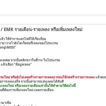
N / EMK รายเดือน-รายเพลง หรือเพิ่มเพลงใหม่
ล้ว ให้ทำการแตกไฟล์ให้เรียบร้อย
มามาวางไวยังไดเร็คทอรี่เพลงของโปรแกรม
\Song\MIDI"
raoke จากนั้นคลิกขวาในที่วาง ในโปรแกรม
 แล้วเลือก "ข้อมูลเพลง"
รมใหม่ หรือยังไม่เคยสร้างรายการเพลงมาก่อนให้กดสร้างรายการเพลง
แล้วตอ
การเพลงเสร็จ จากนั้นสามารถเล่นเพลงได้ทันที
มเพลงใหม่ หรือเพลงรายเดือนเท่านั้นให้ทำตามวิธีต่อไปนี้
่านที่ต้องการเพิ่มเพลงใหม่-เพลงรายเดือน
ำมาเพิ่ม