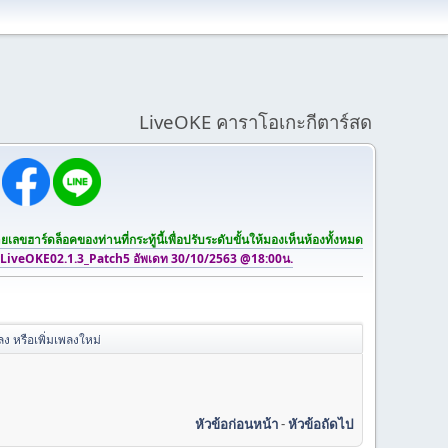
LiveOKE คาราโอเกะกีตาร์สด
เลขฮาร์ดล็อคของท่านที่กระทู้นี้เพื่อปรับระดับขั้นให้มองเห็นห้องทั้งหมด
 LiveOKE02.1.3_Patch5 อัพเดท 30/10/2563 @18:00น.
ง หรือเพิ่มเพลงใหม่
หัวข้อก่อนหน้า
-
หัวข้อถัดไป