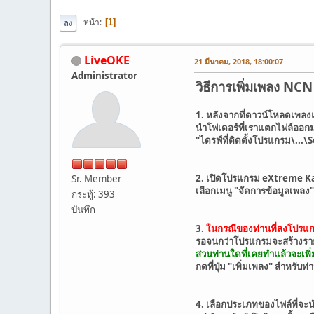
หน้า
1
ลง
LiveOKE
21 มีนาคม, 2018, 18:00:07
Administrator
วิธีการเพิ่มเพลง NC
1. หลังจากที่ดาวน์โหลดเพลงแ
นำโฟเดอร์ที่เราแตกไฟล์ออก
"ไดรฟ์ที่ติดตั้งโปรแกรม\...
2. เปิดโปรแกรม eXtreme Ka
Sr. Member
เลือกเมนู "จัดการข้อมูลเพลง"
กระทู้: 393
บันทึก
3.
ในกรณีของท่านที่ลงโปรแก
รอจนกว่าโปรแกรมจะสร้างราย
ส่วนท่านใดที่เคยทำแล้วจะเพิ่
กดที่ปุ่ม "เพิ่มเพลง" สำหรับท
4. เลือกประเภทของไฟล์ที่จะน