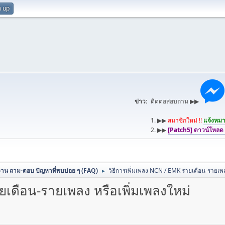
n up
ข่าว:
ติดต่อสอบถาม ▶▶
1. ▶▶
สมาชิกใหม่ !!
แจ้งหมาย
2. ▶▶
[Patch5] ดาวน์โหลด
้งาน ถาม-ตอบ ปัญหาที่พบบ่อย ๆ (FAQ)
วิธีการเพิ่มเพลง NCN / EMK รายเดือน-รายเพล
►
ยเดือน-รายเพลง หรือเพิ่มเพลงใหม่