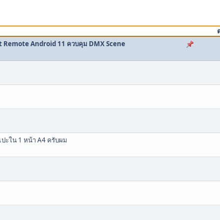
et Remote Android 11 ควบคุม DMX Scene
นแปะใน 1 หน้า A4 ครับผม