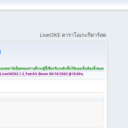
LiveOKE คาราโอเกะกีตาร์สด
เลขฮาร์ดล็อคของท่านที่กระทู้นี้เพื่อปรับระดับขั้นให้มองเห็นห้องทั้งหมด
 LiveOKE02.1.3_Patch5 อัพเดท 30/10/2563 @18:00น.