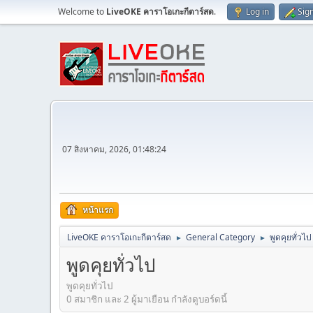
Welcome to
LiveOKE คาราโอเกะกีตาร์สด
.
Log in
Sig
07 สิงหาคม, 2026, 01:48:24
หน้าแรก
LiveOKE คาราโอเกะกีตาร์สด
General Category
พูดคุยทั่วไป
►
►
พูดคุยทั่วไป
พูดคุยทั่วไป
0 สมาชิก และ 2 ผู้มาเยือน กำลังดูบอร์ดนี้