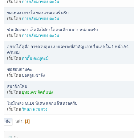
เริ่มโดย
การกลับมาของ ตะวัน
ขอเพลง เกรงใจ ของแรพเตอร์ ครับ
เริ่มโดย
การกลับมาของ ตะวัน
ช่วยจัดเพลง เฮ็ดจังได๋กะโตคนเดียวเนาะ หน่อนครับ
เริ่มโดย
การกลับมาของ ตะวัน
อยากได้คู่มือ การควบคุม แบบเฉพาะที่สำคัญ เอาปริ้นแปะใน 1 หน้า A4
ครับผม
เริ่มโดย
ตาตั้ม ตะมุตะมิ
ชอสอบถามคะ
เริ่มโดย
บอลลูน ซ่าจัง
สมาชิกใหม่
เริ่มโดย
ยุทธเดช จิตต์แปง
ไม่มีเพลง MIDI พิเศษ แจกแล้วเหรอครับ
เริ่มโดย
วัลลภ พรมดวง
หน้า
1
ขึ้น