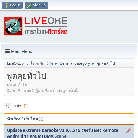
Log in
Sign up
Main Menu
LiveOKE คาราโอเกะกีตาร์สด
General Category
พูดคุยทั่วไป
►
►
พูดคุยทั่วไป
พูดคุยทั่วไป
0 สมาชิก และ 2 ผู้มาเยือน กำลังดูบอร์ดนี้
หน้า
1
ลง
หัวเรื่อง
/
เริ่มโดย
Update eXtreme Karaoke v3.0.0.215 รองรับ Net Remote
Android 11 ควบคุม DMX Scene