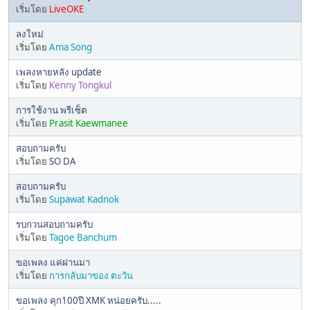
เริ่มโดย
LiveOKE
ลงใหม่
เริ่มโดย
Ama Song
เพลงหายหลัง update
เริ่มโดย
Kenny Tongkul
การใช้งาน พรีเซ็ต
เริ่มโดย
Prasit Kaewmanee
สอบถามครับ
เริ่มโดย
SO DA
สอบถามครับ
เริ่มโดย
Supawat Kadnok
รบกวนสอบถามครับ
เริ่มโดย
Tagoe Banchum
ขอเพลง แค่ผ่านมา
เริ่มโดย
การกลับมาของ ตะวัน
ขอเพลง คุก100ปี XMK หน่อยครับ.....