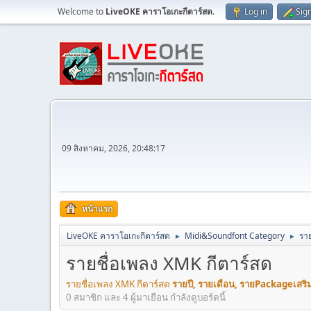
Welcome to
LiveOKE คาราโอเกะกีตาร์สด
.
Log in
Sig
09 สิงหาคม, 2026, 20:48:17
หน้าแรก
LiveOKE คาราโอเกะกีตาร์สด
Midi&Soundfont Category
ราย
►
►
รายชื่อเพลง XMK กีตาร์สด
รายชื่อเพลง XMK กีตาร์สด
รายปี, รายเดือน, รายPackageเสริ
0 สมาชิก และ 4 ผู้มาเยือน กำลังดูบอร์ดนี้