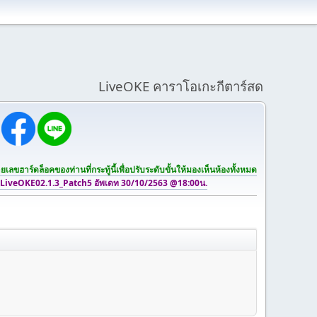
LiveOKE คาราโอเกะกีตาร์สด
เลขฮาร์ดล็อคของท่านที่กระทู้นี้เพื่อปรับระดับขั้นให้มองเห็นห้องทั้งหมด
 LiveOKE02.1.3_Patch5 อัพเดท 30/10/2563 @18:00น.