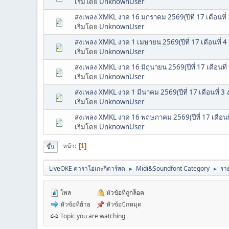
เริ่มโดย
UnknownUser
ส่งเพลง XMKL งวด 16 มกราคม 2569(ปีที่ 17 เดือนที่ 1
เริ่มโดย
UnknownUser
ส่งเพลง XMKL งวด 1 เมษายน 2569(ปีที่ 17 เดือนที่ 4 ง
เริ่มโดย
UnknownUser
ส่งเพลง XMKL งวด 16 มิถุนายน 2569(ปีที่ 17 เดือนที่ 
เริ่มโดย
UnknownUser
ส่งเพลง XMKL งวด 1 มีนาคม 2569(ปีที่ 17 เดือนที่ 3 ง
เริ่มโดย
UnknownUser
ส่งเพลง XMKL งวด 16 พฤษภาคม 2569(ปีที่ 17 เดือนที่
เริ่มโดย
UnknownUser
หน้า
1
ขึ้น
LiveOKE คาราโอเกะกีตาร์สด
Midi&Soundfont Category
ราย
►
►
โพล
หัวข้อที่ถูกล็อค
หัวข้อที่ย้าย
หัวข้อปักหมุด
Topic you are watching