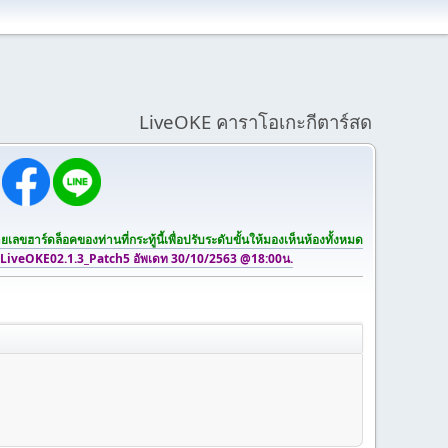
LiveOKE คาราโอเกะกีตาร์สด
เลขฮาร์ดล็อคของท่านที่กระทู้นี้เพื่อปรับระดับขั้นให้มองเห็นห้องทั้งหมด
 LiveOKE02.1.3_Patch5 อัพเดท 30/10/2563 @18:00น.