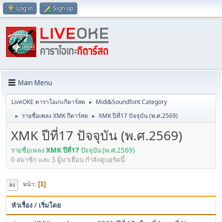
Log in
Sign up
Main Menu
LiveOKE คาราโอเกะกีตาร์สด
Midi&Soundfont Category
►
รายชื่อเพลง XMK กีตาร์สด
XMK ปีที่17 ปัจจุบัน (พ.ศ.2569)
►
►
XMK ปีที่17 ปัจจุบัน (พ.ศ.2569)
รายชื่อเพลง
XMK ปีที่17
ปัจจุบัน (พ.ศ.2569)
0 สมาชิก และ 3 ผู้มาเยือน กำลังดูบอร์ดนี้
หน้า
1
ลง
หัวเรื่อง
/
เริ่มโดย