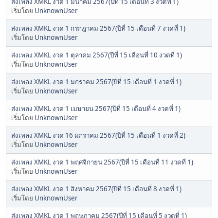
ส่งเพลง XMKL งวด 1 มีนาคม 2567(ปีที่ 15 เดือนที่ 3 งวดที่ 1)
เริ่มโดย
UnknownUser
ส่งเพลง XMKL งวด 1 กรกฎาคม 2567(ปีที่ 15 เดือนที่ 7 งวดที่ 1)
เริ่มโดย
UnknownUser
ส่งเพลง XMKL งวด 1 ตุลาคม 2567(ปีที่ 15 เดือนที่ 10 งวดที่ 1)
เริ่มโดย
UnknownUser
ส่งเพลง XMKL งวด 1 มกราคม 2567(ปีที่ 15 เดือนที่ 1 งวดที่ 1)
เริ่มโดย
UnknownUser
ส่งเพลง XMKL งวด 1 เมษายน 2567(ปีที่ 15 เดือนที่ 4 งวดที่ 1)
เริ่มโดย
UnknownUser
ส่งเพลง XMKL งวด 16 มกราคม 2567(ปีที่ 15 เดือนที่ 1 งวดที่ 2)
เริ่มโดย
UnknownUser
ส่งเพลง XMKL งวด 1 พฤศจิกายน 2567(ปีที่ 15 เดือนที่ 11 งวดที่ 1)
เริ่มโดย
UnknownUser
ส่งเพลง XMKL งวด 1 สิงหาคม 2567(ปีที่ 15 เดือนที่ 8 งวดที่ 1)
เริ่มโดย
UnknownUser
ส่งเพลง XMKL งวด 1 พฤษภาคม 2567(ปีที่ 15 เดือนที่ 5 งวดที่ 1)