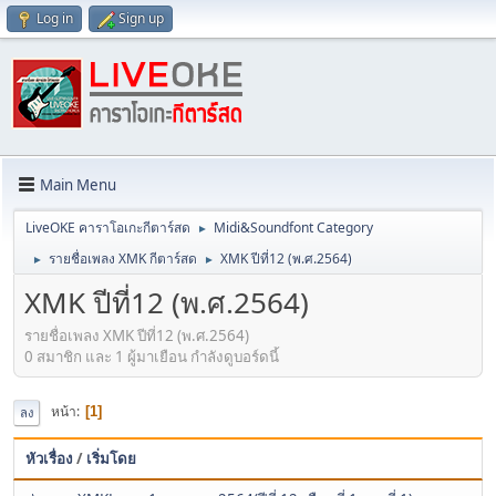
Log in
Sign up
Main Menu
LiveOKE คาราโอเกะกีตาร์สด
Midi&Soundfont Category
►
รายชื่อเพลง XMK กีตาร์สด
XMK ปีที่12 (พ.ศ.2564)
►
►
XMK ปีที่12 (พ.ศ.2564)
รายชื่อเพลง XMK ปีที่12 (พ.ศ.2564)
0 สมาชิก และ 1 ผู้มาเยือน กำลังดูบอร์ดนี้
หน้า
1
ลง
หัวเรื่อง
/
เริ่มโดย